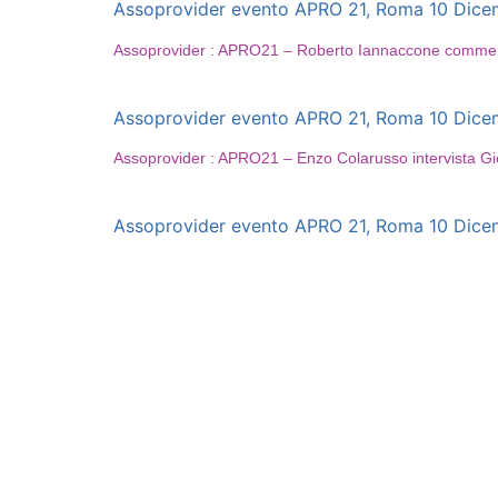
Assoprovider evento APRO 21, Roma 10 Dicembr
Assoprovider : APRO21 – Roberto Iannaccone commerci
Assoprovider evento APRO 21, Roma 10 Dicembr
Assoprovider : APRO21 – Enzo Colarusso intervista Gi
Assoprovider evento APRO 21, Roma 10 Dicembr