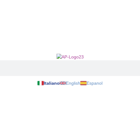
Italiano
English
Espanol