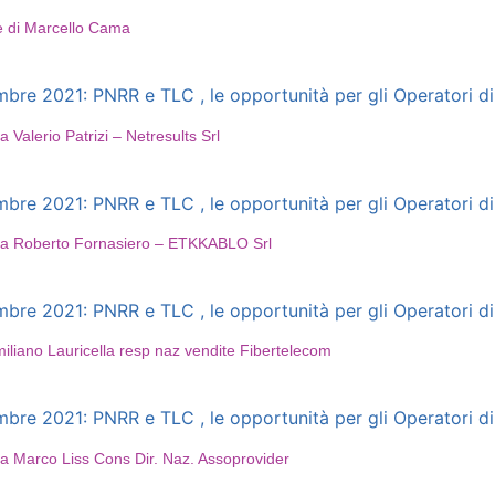
 e di Marcello Cama
e 2021: PNRR e TLC , le opportunità per gli Operatori di 
Valerio Patrizi – Netresults Srl
e 2021: PNRR e TLC , le opportunità per gli Operatori di 
o a Roberto Fornasiero – ETKKABLO Srl
e 2021: PNRR e TLC , le opportunità per gli Operatori di 
iliano Lauricella resp naz vendite Fibertelecom
e 2021: PNRR e TLC , le opportunità per gli Operatori di 
 a Marco Liss Cons Dir. Naz. Assoprovider