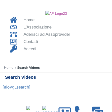
Home
L'Associazione
Aderisci ad Assoprovider
Contatti
Accedi
Home
»
Search Videos
Search Videos
[aiovg_search]