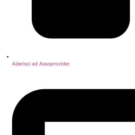
Aderisci ad Assoprovider