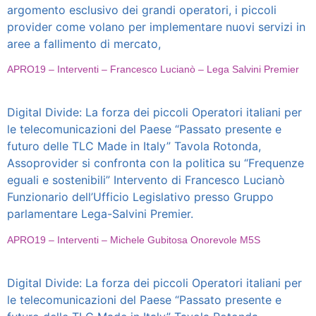
argomento esclusivo dei grandi operatori, i piccoli
provider come volano per implementare nuovi servizi in
aree a fallimento di mercato,
APRO19 – Interventi – Francesco Lucianò – Lega Salvini Premier
Digital Divide: La forza dei piccoli Operatori italiani per
le telecomunicazioni del Paese “Passato presente e
futuro delle TLC Made in Italy” Tavola Rotonda,
Assoprovider si confronta con la politica su “Frequenze
eguali e sostenibili” Intervento di Francesco Lucianò
Funzionario dell’Ufficio Legislativo presso Gruppo
parlamentare Lega-Salvini Premier.
APRO19 – Interventi – Michele Gubitosa Onorevole M5S
Digital Divide: La forza dei piccoli Operatori italiani per
le telecomunicazioni del Paese “Passato presente e