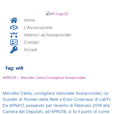
Home
L'Associazione
Aderisci ad Assoprovider
Contatti
Accedi
Tag:
wifi
APRO18 – Marcello Cama Consigliere Assoprovider
Marcello Cama, consigliere nazionale Assoprovider, cp-
founder di Pionieri della Rete e Enzo Colarusso di LabTv
Da APNA17, passando per l’evento di Febbraio 2018 alla
Camera dei Deputati, ad APRO18, si fa il punto di come