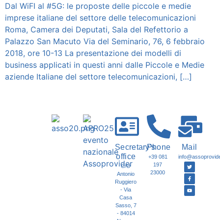
Dal WiFI al #5G: le proposte delle piccole e medie
imprese italiane del settore delle telecomunicazioni
Roma, Camera dei Deputati, Sala del Refettorio a
Palazzo San Macuto Via del Seminario, 76, 6 febbraio
2018, ore 10-13 La presentazione dei modelli di
business applicati in questi anni dalle Piccole e Medie
aziende Italiane del settore telecomunicazioni, […]
Secretary's
Phone
Mail
office
+39 081
info@assoprovider
197
C/O
23000
Antonio
Ruggiero
- Via
Casa
Sasso, 7
- 84014