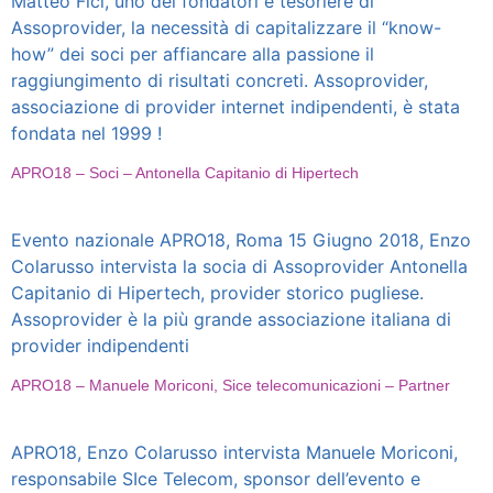
Matteo Fici, uno dei fondatori e tesoriere di
Assoprovider, la necessità di capitalizzare il “know-
how” dei soci per affiancare alla passione il
raggiungimento di risultati concreti. Assoprovider,
associazione di provider internet indipendenti, è stata
fondata nel 1999 !
APRO18 – Soci – Antonella Capitanio di Hipertech
Evento nazionale APRO18, Roma 15 Giugno 2018, Enzo
Colarusso intervista la socia di Assoprovider Antonella
Capitanio di Hipertech, provider storico pugliese.
Assoprovider è la più grande associazione italiana di
provider indipendenti
APRO18 – Manuele Moriconi, Sice telecomunicazioni – Partner
APRO18, Enzo Colarusso intervista Manuele Moriconi,
responsabile SIce Telecom, sponsor dell’evento e