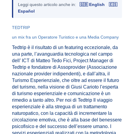
Leggi questo articolo anche in:
🇬🇧 English
🇪🇸
Español
TEDTRIP
un mix fra un Operatore Turistico e una Media Company
Tedtrip è il risultato di un featuring eccezionale, da
una parte, l’avanguardia tecnologica nel campo
dell’ ICT di Matteo Tedo Fici, Project Manager di
Tedtrip e fondatore di Assoprovider (Associazione
nazionale provider indipendenti), e dall’altra, il
Turismo Esperienziale, che oltre ad essere il futuro
del turismo, nella visione di Giusi Carioto l’esperta
di turismo esperienziale e comunicazione è un
rimedio a tanto altro. Per noi di Tedtrip Il viaggio
esperienziale è alla stregua di un trattamento
naturopatico, con la capacità di incrementare la
circolazione emotiva, che è alla base del benessere
psicofisico e del successo dell’essere umano. I
servizi esperienziali realizzati con la metodologia