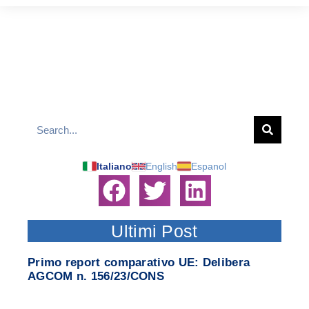
Italiano
English
Espanol
Ultimi Post
Primo report comparativo UE: Delibera
AGCOM n. 156/23/CONS