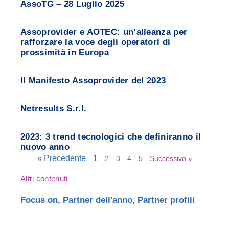
AssoTG – 28 Luglio 2025
Assoprovider e AOTEC: un’alleanza per
rafforzare la voce degli operatori di
prossimità in Europa
Il Manifesto Assoprovider del 2023
Netresults S.r.l.
2023: 3 trend tecnologici che definiranno il
nuovo anno
« Precedente
1
2
3
4
5
Successivo »
Altri contenuti
Focus on
,
Partner dell'anno
,
Partner profili