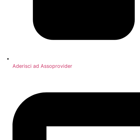
Aderisci ad Assoprovider