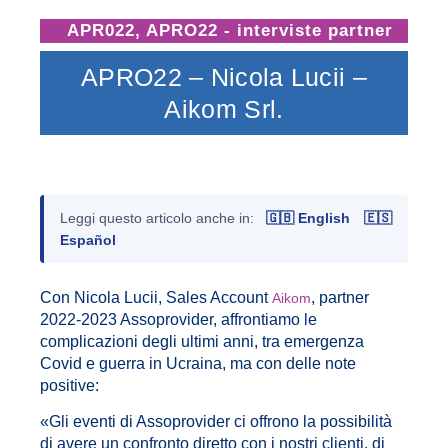
APR022
,
APRO22 - interviste partner
APRO22 – Nicola Lucii –
Aikom Srl.
Leggi questo articolo anche in:
🇬🇧 English
🇪🇸
Español
Con Nicola Lucii, Sales Account
, partner
Aikom
2022-2023 Assoprovider, affrontiamo le
complicazioni degli ultimi anni, tra emergenza
Covid e guerra in Ucraina, ma con delle note
positive:
«Gli eventi di Assoprovider ci offrono la possibilità
di avere un confronto diretto con i nostri clienti, di