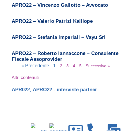
APRO22 – Vincenzo Gallotto – Avvocato
APRO22 – Valerio Patrizi Kalliope
APRO22 – Stefania Imperiali – Vayu Srl
APRO22 – Roberto Iannaccone – Consulente
Fiscale Assoprovider
« Precedente
1
2
3
4
5
Successivo »
Altri contenuti
APR022
,
APRO22 - interviste partner