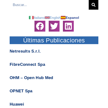
Italiano
English
Espanol
Últimas Publicaciones
Netresults S.r.l.
FibreConnect Spa
OHM – Open Hub Med
OPNET Spa
Huawei