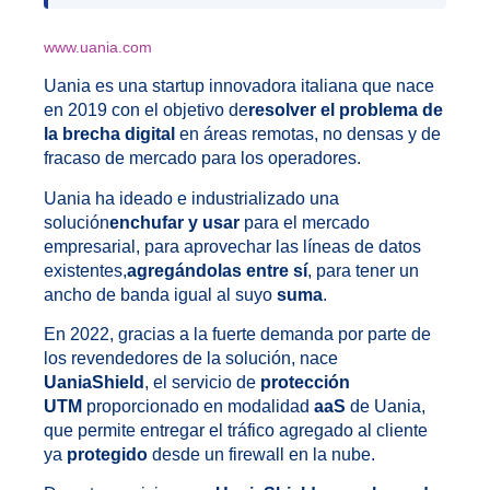
www.uania.com
Uania es una startup innovadora italiana que nace
en 2019 con el objetivo de
resolver el problema de
la brecha digital
en áreas remotas, no densas y de
fracaso de mercado para los operadores.
Uania ha ideado e industrializado una
solución
enchufar y usar
para el mercado
empresarial, para aprovechar las líneas de datos
existentes,
agregándolas entre sí
, para tener un
ancho de banda igual al suyo
suma
.
En 2022, gracias a la fuerte demanda por parte de
los revendedores de la solución, nace
UaniaShield
, el servicio de
protección
UTM
proporcionado en modalidad
aaS
de Uania,
que permite entregar el tráfico agregado al cliente
ya
protegido
desde un firewall en la nube.