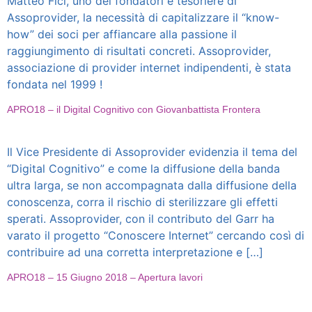
Matteo Fici, uno dei fondatori e tesoriere di
Assoprovider, la necessità di capitalizzare il “know-
how” dei soci per affiancare alla passione il
raggiungimento di risultati concreti. Assoprovider,
associazione di provider internet indipendenti, è stata
fondata nel 1999 !
APRO18 – il Digital Cognitivo con Giovanbattista Frontera
Il Vice Presidente di Assoprovider evidenzia il tema del
“Digital Cognitivo” e come la diffusione della banda
ultra larga, se non accompagnata dalla diffusione della
conoscenza, corra il rischio di sterilizzare gli effetti
sperati. Assoprovider, con il contributo del Garr ha
varato il progetto “Conoscere Internet” cercando così di
contribuire ad una corretta interpretazione e […]
APRO18 – 15 Giugno 2018 – Apertura lavori