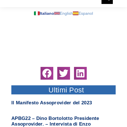
Italiano
English
Espanol
Ultimi Post
Il Manifesto Assoprovider del 2023
APBG22 – Dino Bortolotto Presidente
Assoprovider. – Intervista di Enzo