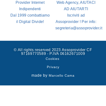
Provider Internet
Web Agency, AIUTACI
Indipendenti
AD AIUTARTI
Dal 1999 combattiamo
Iscriviti ad
il Digital Divide!
Assoprovider ! Per info:
segreteria@assoprovider.it
© All rights reserved 2023 Assoprovider CF
97169770589 - P.IVA 06162671009
Cookies
Privacy
made by
Marcello Cama