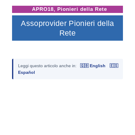
APRO18
,
Pionieri della Rete
Assoprovider Pionieri della
Rete
Leggi questo articolo anche in:
🇬🇧 English
🇪🇸
Español