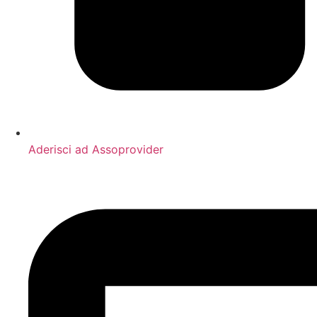
Aderisci ad Assoprovider