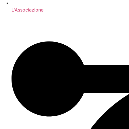
L'Associazione