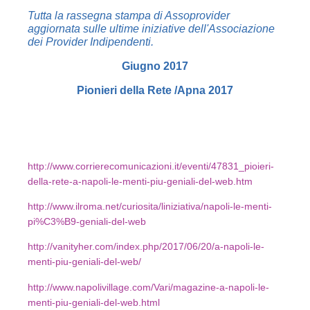
Tutta la rassegna stampa di Assoprovider
aggiornata sulle ultime iniziative dell'Associazione
dei Provider Indipendenti.
Giugno 2017
Pionieri della Rete /Apna 2017
http://www.corrierecomunicazioni.it/eventi/47831_pioieri-
della-rete-a-napoli-le-menti-piu-geniali-del-web.htm
http://www.ilroma.net/curiosita/liniziativa/napoli-le-menti-
pi%C3%B9-geniali-del-web
http://vanityher.com/index.php/2017/06/20/a-napoli-le-
menti-piu-geniali-del-web/
http://www.napolivillage.com/Vari/magazine-a-napoli-le-
menti-piu-geniali-del-web.html