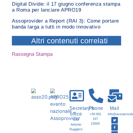
Digital Divide: il 17 giugno conferenza stampa
a Roma per lanciare APRO19
Assoprovider a Report (RAI 3): Come portare
banda larga a tutti in modo innovativo
Altri contenuti correlati
Rassegna Stampa
Secretary's
Phone
Mail
office
+39 081
info@assoprovider
197
C/O
23000
Antonio
Ruggiero