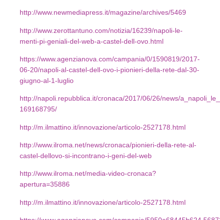
http://www.newmediapress.it/magazine/archives/5469
http://www.zerottantuno.com/notizia/16239/napoli-le-
menti-pi-geniali-del-web-a-castel-dell-ovo.html
https://www.agenzianova.com/campania/0/1590819/2017-
06-20/napoli-al-castel-dell-ovo-i-pionieri-della-rete-dal-30-
giugno-al-1-luglio
http://napoli.repubblica.it/cronaca/2017/06/26/news/a_napoli_l
169168795/
http://m.ilmattino.it/innovazione/articolo-2527178.html
http://www.ilroma.net/news/cronaca/pionieri-della-rete-al-
castel-dellovo-si-incontrano-i-geni-del-web
http://www.ilroma.net/media-video-cronaca?
apertura=35886
http://m.ilmattino.it/innovazione/articolo-2527178.html