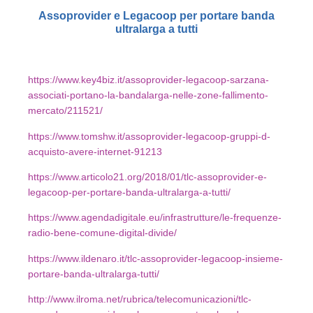
Assoprovider e Legacoop per portare banda
ultralarga a tutti
https://www.key4biz.it/assoprovider-legacoop-sarzana-
associati-portano-la-bandalarga-nelle-zone-fallimento-
mercato/211521/
https://www.tomshw.it/assoprovider-legacoop-gruppi-d-
acquisto-avere-internet-91213
https://www.articolo21.org/2018/01/tlc-assoprovider-e-
legacoop-per-portare-banda-ultralarga-a-tutti/
https://www.agendadigitale.eu/infrastrutture/le-frequenze-
radio-bene-comune-digital-divide/
https://www.ildenaro.it/tlc-assoprovider-legacoop-insieme-
portare-banda-ultralarga-tutti/
http://www.ilroma.net/rubrica/telecomunicazioni/tlc-