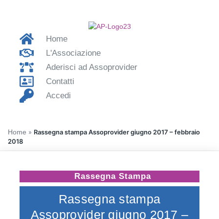
Home
L'Associazione
Aderisci ad Assoprovider
Contatti
Accedi
Home
»
Rassegna stampa Assoprovider giugno 2017 – febbraio
2018
Rassegna Stampa
Rassegna stampa
Assoprovider giugno 2017 –