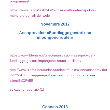
programma/
https://www.napoliflash24.it/pionieri-della-rete-napoli-le-
menti-piu-geniali-del-web/
Novembre 2017
Assoprovider: «Fuorilegge gestori che
impongono router»
https://www.ildenaro.it/telecomunicazioni-assoprovider-
fuorilegge-gestori-impongono-router-ai-clienti/
http://www.ilroma.net/curiosita/telecomunicazione/assoprovider-
%C2%ABfuorilegge-i-gestori-che-impongono-router-ai-
clienti%C2%BB
selezione_agenzie (1)
Gennaio 2018