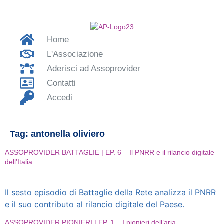
Home
L'Associazione
Aderisci ad Assoprovider
Contatti
Accedi
Tag:
antonella oliviero
ASSOPROVIDER BATTAGLIE | EP. 6 – Il PNRR e il rilancio digitale
dell’Italia
Il sesto episodio di Battaglie della Rete analizza il PNRR
e il suo contributo al rilancio digitale del Paese.
ASSOPROVIDER PIONIERI | EP. 1 – I pionieri dell’aria