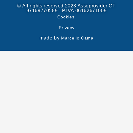
© All rights reserved 2023 Assoprovider CF
97169770589 - P.IVA 06162671009
Cookies
Privacy
made by
Marcello Cama