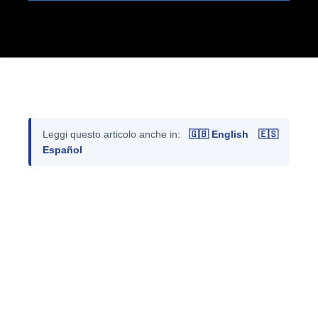
Leggi questo articolo anche in:
🇬🇧 English
🇪🇸
Español