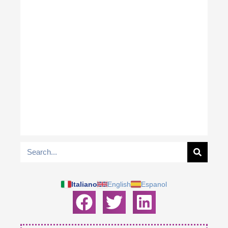
Italiano
English
Espanol