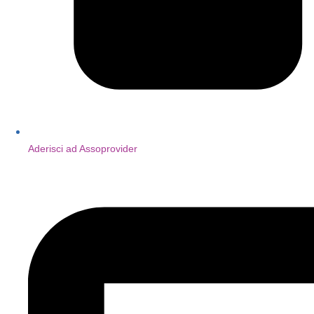
Aderisci ad Assoprovider