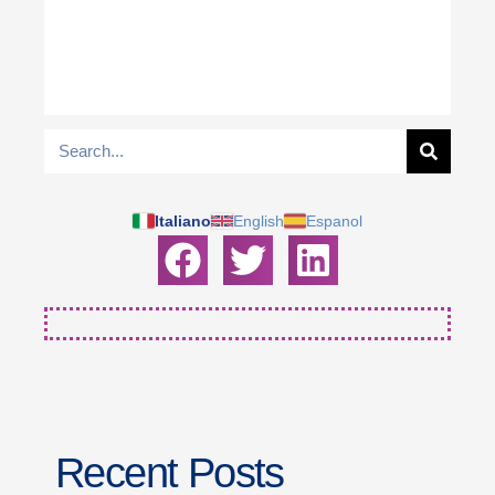
Italiano
English
Espanol
Recent Posts