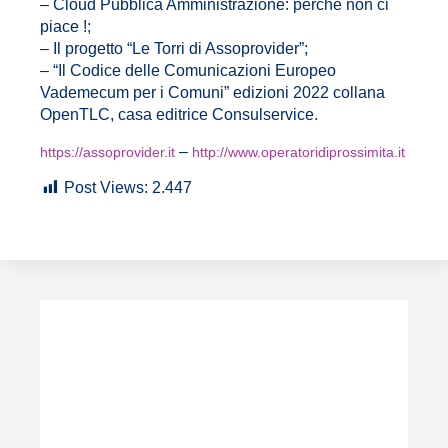
–
Cloud Pubblica Amministrazione: perchè non ci
piace !;
– Il progetto “Le Torri di Assoprovider”;
– “Il Codice delle Comunicazioni Europeo
Vademecum per i Comuni” edizioni 2022 collana
OpenTLC, casa editrice Consulservice.
–
https://assoprovider.it
http://www.operatoridiprossimita.it
Post Views:
2.447