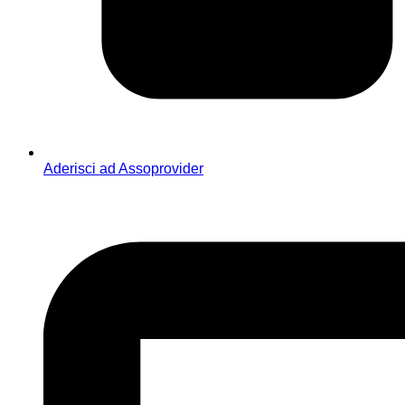
Aderisci ad Assoprovider