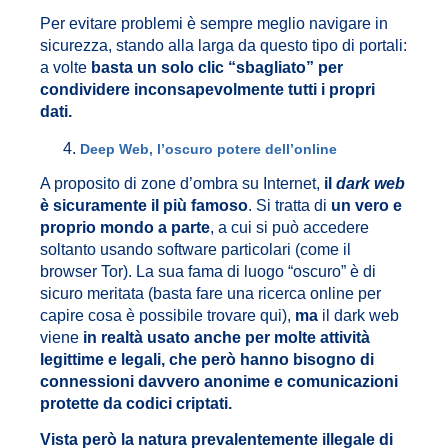
Per evitare problemi è sempre meglio navigare in
sicurezza, stando alla larga da questo tipo di portali:
a volte
basta un solo clic “sbagliato” per
condividere inconsapevolmente tutti i propri
dati.
Deep Web, l’oscuro potere dell’online
A proposito di zone d’ombra su Internet,
il
dark web
è sicuramente il più famoso
. Si tratta di
un vero e
proprio mondo a parte
, a cui si può accedere
soltanto usando software particolari (come il
browser Tor). La sua fama di luogo “oscuro” è di
sicuro meritata (basta fare una ricerca online per
capire cosa è possibile trovare qui),
ma
il dark web
viene
in realtà usato anche per molte attività
legittime e legali, che però hanno bisogno di
connessioni davvero anonime e comunicazioni
protette da codici criptati.
Vista però la natura prevalentemente illegale di