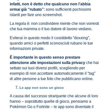
infatti, non è detto che qualcuno non l’abbia
ormai già “rubato”
: sono sufficienti pochissimi
istanti per fare uno screenshot.
La regola è: non condividere niente che non vorresti
che tua mamma o il tuo datore di lavoro vedano.
Eviterai in questo modo il cosiddetto “doxxing”,
quando amici o perfetti sconosciuti rubano le tue
informazioni private.
È importante in questo senso prestare
attenzione alle impostazioni sulla privacy
che hai
settato sui tuoi diversi profili, scegliendo per
esempio di non accettare automaticamente il “tag”
di altre persone a tue foto che pubblicano online.
Le app non sono un gioco
A causa del successo straripante che alcune di loro
hanno – soprattutto quelle di gioco, pensiamo a
Pokèmon Go o Fortnite – le app sono diventate il