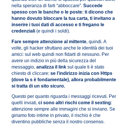
nella speranza di farti “abboccare”.
Succede
spesso con le banche o le poste: ti dicono che
hanno dovuto bloccare la tua carta, ti invitano a
inserire i tuoi dati di accesso e ti fregano le
credenziali
(e quindi i soldi).
Fare sempre attenzione al mittente
, quindi. A
volte, gli hacker sfruttano anche le identità dei tuoi
amici: sul web quindi non fidarti di nessuno. Per
avere un indizio in più della sicurezza del
messaggio,
analizza il link
sul quale ti è stato
chiesto di cliccare:
se l’indirizzo inizia con Https
(dove la s è fondamentale), allora probabilmente
si tratta di un sito sicuro.
Questo per quanto riguarda i messaggi ricevuti. Per
quelli inviati,
ci sono altri rischi come il sexting
:
attenzione sempre alle immagini che si inviano. Se
giriamo foto intime in privato, il rischio è che
diventino pubbliche senza il nostro consenso.