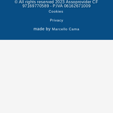
© All rights reserved 2023 Assoprovider CF
97169770589 - P.IVA 06162671009
Cookies
Privacy
made by
Marcello Cama