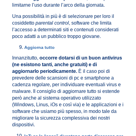
limitarne l’uso durante l’arco della giornata.
Una possibilità in più è di selezionare per loro il
cosiddetto
parental control
, software che limita
l’accesso a determinati siti e contenuti considerati
poco adatti a un pubblico troppo giovane.
Aggiorna tutto
Innanzitutto,
occorre dotarsi di un buon antivirus
(ne esistono tanti, anche gratuiti) e di
aggiornarlo periodicamente.
È il caso poi di
prevedere delle scansioni di pc e smartphone a
cadenza regolare, per individuare eventuali virus e
malware. Il consiglio di aggiornare tutto si estende
però anche al sistema operativo utilizzato
(Windows, Linus, iOs e così via) e le applicazioni e i
software che usiamo più spesso, in modo tale da
migliorare la sicurezza complessiva dei nostri
dispositivi.
IoT: se le “cose” diventano porte d’accesso per