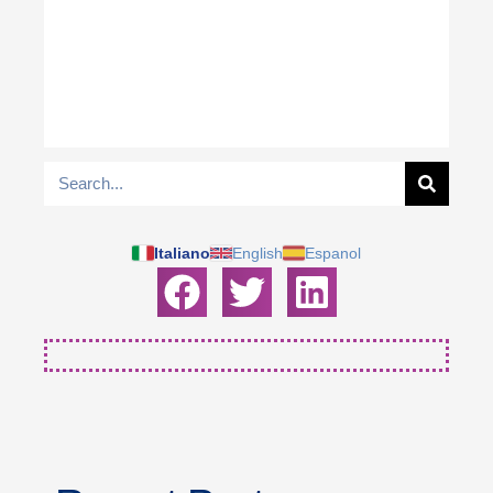
Italiano
English
Espanol