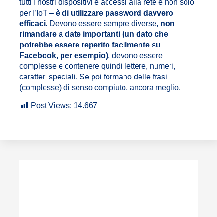
tutti i nostri dispositivi e accessi alla rete e non solo
per l’IoT –
è di utilizzare password davvero
efficaci
. Devono essere sempre diverse,
non
rimandare a date importanti (un dato che
potrebbe essere reperito facilmente su
Facebook, per esempio)
, devono essere
complesse e contenere quindi lettere, numeri,
caratteri speciali. Se poi formano delle frasi
(complesse) di senso compiuto, ancora meglio.
Post Views:
14.667