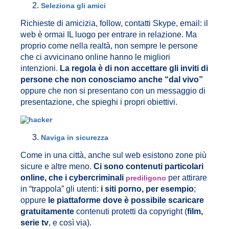
Seleziona gli amici
Richieste di amicizia, follow, contatti Skype, email: il
web è ormai IL luogo per entrare in relazione. Ma
proprio come nella realtà, non sempre le persone
che ci avvicinano online hanno le migliori
intenzioni.
La regola è di non accettare gli inviti di
persone che non conosciamo anche “dal vivo”
oppure che non si presentano con un messaggio di
presentazione, che spieghi i propri obiettivi.
Naviga in sicurezza
Come in una città, anche sul web esistono zone più
sicure e altre meno.
Ci sono contenuti particolari
online, che i cybercriminali
per attirare
prediligono
in “trappola” gli utenti:
i siti porno, per esempio
;
oppure
le piattaforme dove è possibile scaricare
gratuitamente
contenuti protetti da copyright (
film,
serie tv
, e così via).