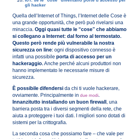
gli hacker
Quella dell’Internet of Things, l’Internet delle Cose è
una grande opportunità, che però può rivelarsi una
minaccia.
Oggi quasi tutte le “cose” che abbiamo
si collegano a Internet: dal forno al termostato.
Questo però rende più vulnerabile la nostra
sicurezza on line
: ogni dispositivo connesso è
infatti una possibile
porta di accesso per un
hackeraggio.
Anche perché alcuni produttori non
hanno implementato le necessarie misure di
sicurezza.
È possibile difendersi
da chi ti vuole hackerare,
ovviamente. Principalmente in
.
due modi
Innanzitutto installando un buon firewall
, una
barriera posta tra i diversi segmenti della rete, che
aiuta a proteggere i tuoi dati. I migliori sono dotati di
sistemi per la crittografia.
La seconda cosa che possiamo fare – che vale per