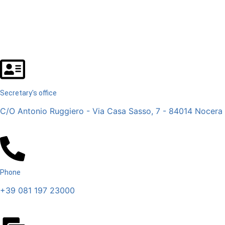
Secretary's office
C/O Antonio Ruggiero - Via Casa Sasso, 7 - 84014 Nocera I
Phone
+39 081 197 23000