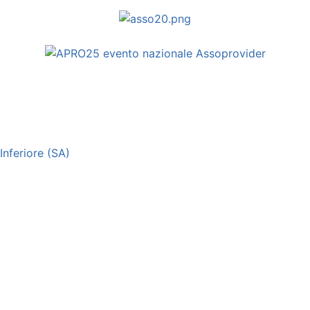
nferiore (SA)