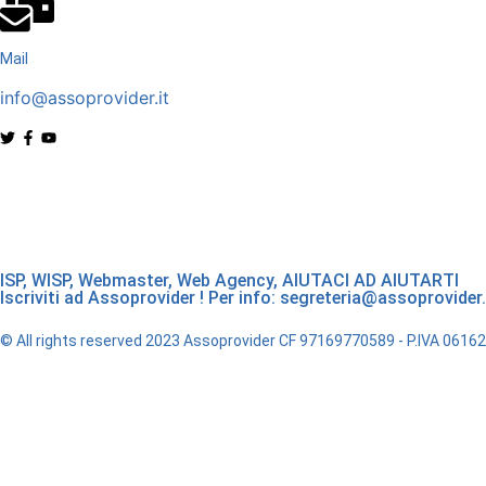
Mail
info@assoprovider.it
ISP, WISP, Webmaster, Web Agency, AIUTACI AD AIUTARTI
Iscriviti ad Assoprovider ! Per info: segreteria@assoprovider.
© All rights reserved 2023 Assoprovider CF 97169770589 - P.IVA 061