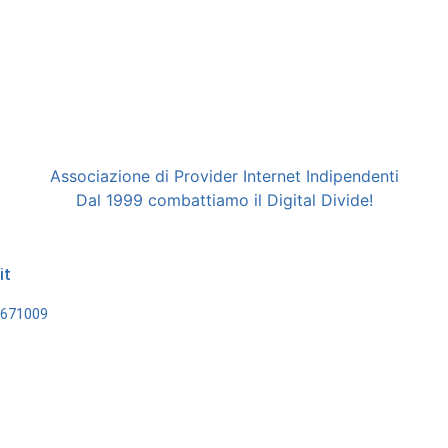
Associazione di Provider Internet Indipendenti
Dal 1999 combattiamo il Digital Divide!
it
62671009
Cookies
Privacy