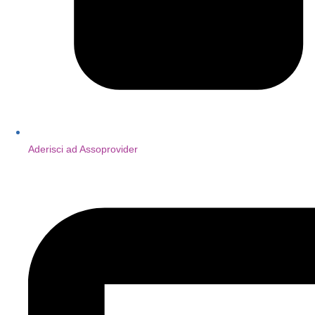
Aderisci ad Assoprovider