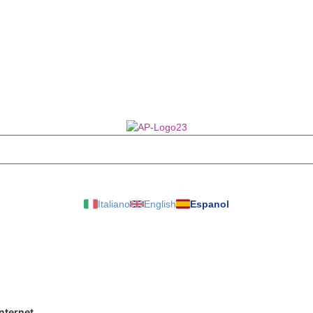
Italiano
English
Espanol
Internet