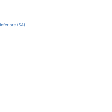
nferiore (SA)