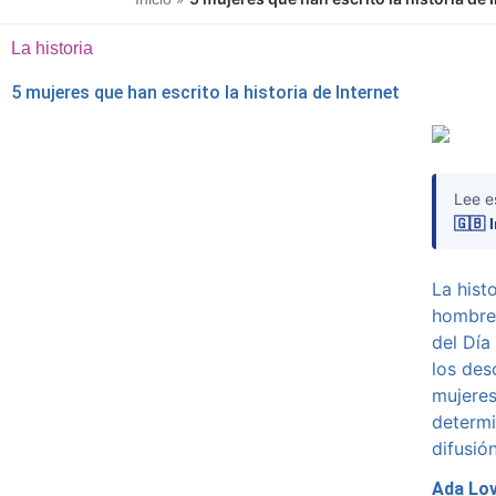
La historia
5 mujeres que han escrito la historia de Internet
Lee e
🇬🇧 
La hist
hombres
del Día
los des
mujeres
determi
difusión
Ada Lov