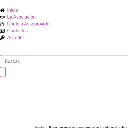
Inicio
La Asociación
Únete a Assoprovider
Contactos
Acceder
»
5 mujeres que han escrito la historia de 
Inicio