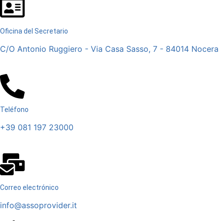
Oficina del Secretario
C/O Antonio Ruggiero - Via Casa Sasso, 7 - 84014 Nocera I
Teléfono
+39 081 197 23000
Correo electrónico
info@assoprovider.it