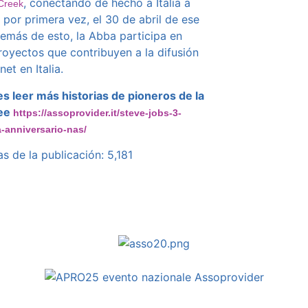
, conectando de hecho a Italia a
Creek
t por primera vez, el 30 de abril de ese
emás de esto, la Abba participa en
royectos que contribuyen a la difusión
net en Italia.
s leer más historias de pioneros de la
ee
https://assoprovider.it/steve-jobs-3-
a-anniversario-nas/
as de la publicación:
5,181