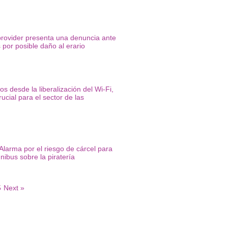
provider presenta una denuncia ante
 por posible daño al erario
s desde la liberalización del Wi-Fi,
ucial para el sector de las
Alarma por el riesgo de cárcel para
nibus sobre la piratería
5
Next »