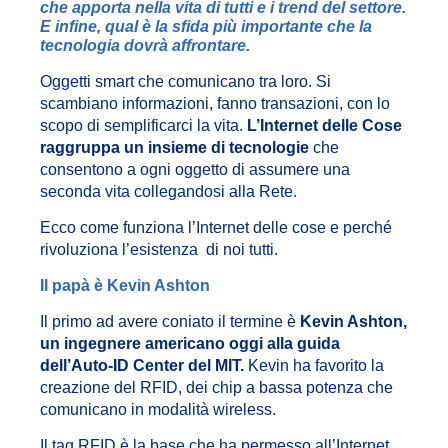
che apporta nella vita di tutti e i trend del settore.
E infine, qual è la sfida più importante che la
tecnologia dovrà affrontare.
Oggetti smart che comunicano tra loro. Si
scambiano informazioni, fanno transazioni, con lo
scopo di semplificarci la vita.
L’Internet delle Cose
raggruppa un insieme di tecnologie
che
consentono a ogni oggetto di assumere una
seconda vita collegandosi alla Rete.
Ecco come funziona l’Internet delle cose e perché
rivoluziona l’esistenza di noi tutti.
Il papà è Kevin Ashton
Il primo ad avere coniato il termine è
Kevin Ashton,
un ingegnere americano oggi alla guida
dell’Auto-ID Center del MIT.
Kevin ha favorito la
creazione del RFID, dei chip a bassa potenza che
comunicano in modalità wireless.
Il tag RFID è la base che ha permesso all’Internet