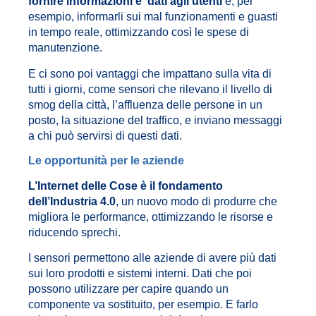
fornire informazioni e dati agli utenti
e, per
esempio, informarli sui mal funzionamenti e guasti
in tempo reale, ottimizzando così le spese di
manutenzione.
E ci sono poi vantaggi che impattano sulla vita di
tutti i giorni, come sensori che rilevano il livello di
smog della città, l’affluenza delle persone in un
posto, la situazione del traffico, e inviano messaggi
a chi può servirsi di questi dati.
Le opportunità per le aziende
L’Internet delle Cose è il fondamento
dell’Industria 4.0
, un nuovo modo di produrre che
migliora le performance, ottimizzando le risorse e
riducendo sprechi.
I sensori permettono alle aziende di avere più dati
sui loro prodotti e sistemi interni. Dati che poi
possono utilizzare per capire quando un
componente va sostituito, per esempio. E farlo