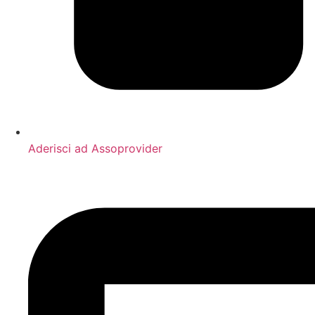
Aderisci ad Assoprovider