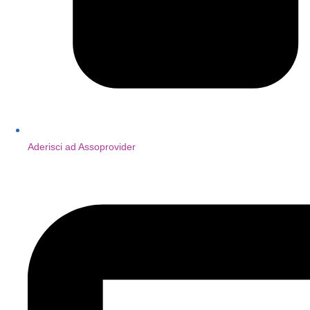
Aderisci ad Assoprovider