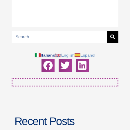
Italiano
English
Espanol
Recent Posts