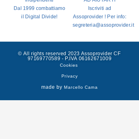
Dal 1999 combattiamo
Iscriviti ad
il Digital Divide!
Assoprovider ! Per info:
segreteria@assoprovider.it
© All rights reserved 2023 Assoprovider CF
97169770589 - P.IVA 06162671009
Cookies
Privacy
made by
Marcello Cama