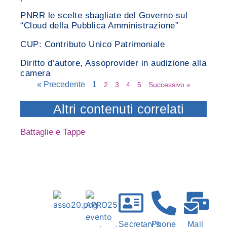
PNRR le scelte sbagliate del Governo sul
“Cloud della Pubblica Amministrazione”
CUP: Contributo Unico Patrimoniale
Diritto d’autore, Assoprovider in audizione alla
camera
« Precedente
1
2
3
4
5
Successivo »
Altri contenuti correlati
Battaglie e Tappe
Secretary's
Phone
Mail