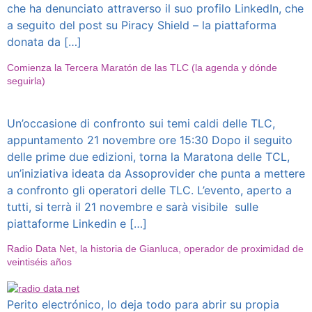
che ha denunciato attraverso il suo profilo LinkedIn, che
a seguito del post su Piracy Shield – la piattaforma
donata da […]
Comienza la Tercera Maratón de las TLC (la agenda y dónde
seguirla)
Un’occasione di confronto sui temi caldi delle TLC,
appuntamento 21 novembre ore 15:30 Dopo il seguito
delle prime due edizioni, torna la Maratona delle TCL,
un’iniziativa ideata da Assoprovider che punta a mettere
a confronto gli operatori delle TLC. L’evento, aperto a
tutti, si terrà il 21 novembre e sarà visibile sulle
piattaforme Linkedin e […]
Radio Data Net, la historia de Gianluca, operador de proximidad de
veintiséis años
Perito electrónico, lo deja todo para abrir su propia