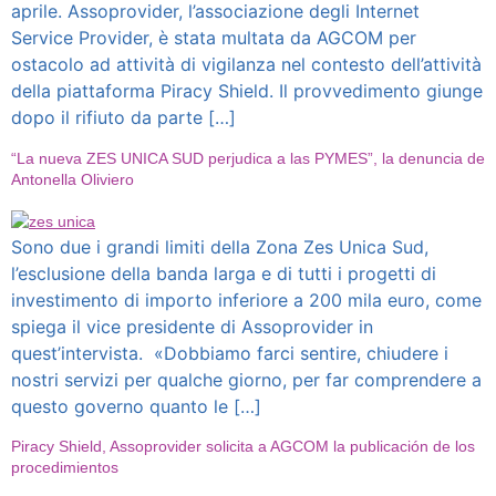
aprile. Assoprovider, l’associazione degli Internet
Service Provider, è stata multata da AGCOM per
ostacolo ad attività di vigilanza nel contesto dell’attività
della piattaforma Piracy Shield. Il provvedimento giunge
dopo il rifiuto da parte […]
“La nueva ZES UNICA SUD perjudica a las PYMES”, la denuncia de
Antonella Oliviero
Sono due i grandi limiti della Zona Zes Unica Sud,
l’esclusione della banda larga e di tutti i progetti di
investimento di importo inferiore a 200 mila euro, come
spiega il vice presidente di Assoprovider in
quest’intervista. «Dobbiamo farci sentire, chiudere i
nostri servizi per qualche giorno, per far comprendere a
questo governo quanto le […]
Piracy Shield, Assoprovider solicita a AGCOM la publicación de los
procedimientos