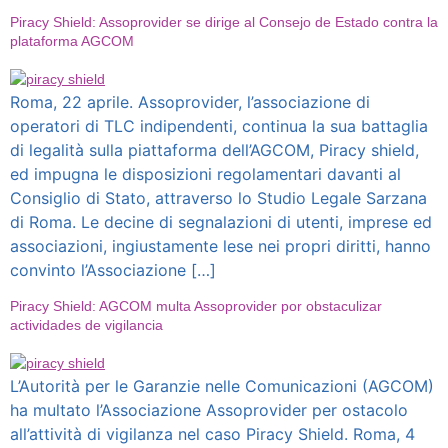
Piracy Shield: Assoprovider se dirige al Consejo de Estado contra la
plataforma AGCOM
Roma, 22 aprile. Assoprovider, l’associazione di
operatori di TLC indipendenti, continua la sua battaglia
di legalità sulla piattaforma dell’AGCOM, Piracy shield,
ed impugna le disposizioni regolamentari davanti al
Consiglio di Stato, attraverso lo Studio Legale Sarzana
di Roma. Le decine di segnalazioni di utenti, imprese ed
associazioni, ingiustamente lese nei propri diritti, hanno
convinto l’Associazione […]
Piracy Shield: AGCOM multa Assoprovider por obstaculizar
actividades de vigilancia
L’Autorità per le Garanzie nelle Comunicazioni (AGCOM)
ha multato l’Associazione Assoprovider per ostacolo
all’attività di vigilanza nel caso Piracy Shield. Roma, 4