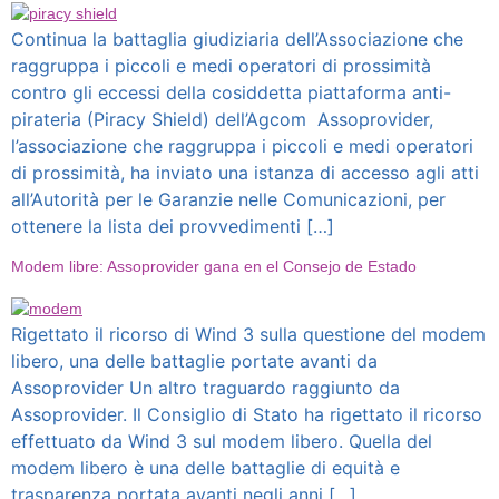
Continua la battaglia giudiziaria dell’Associazione che
raggruppa i piccoli e medi operatori di prossimità
contro gli eccessi della cosiddetta piattaforma anti-
pirateria (Piracy Shield) dell’Agcom Assoprovider,
l’associazione che raggruppa i piccoli e medi operatori
di prossimità, ha inviato una istanza di accesso agli atti
all’Autorità per le Garanzie nelle Comunicazioni, per
ottenere la lista dei provvedimenti […]
Modem libre: Assoprovider gana en el Consejo de Estado
Rigettato il ricorso di Wind 3 sulla questione del modem
libero, una delle battaglie portate avanti da
Assoprovider Un altro traguardo raggiunto da
Assoprovider. Il Consiglio di Stato ha rigettato il ricorso
effettuato da Wind 3 sul modem libero. Quella del
modem libero è una delle battaglie di equità e
trasparenza portata avanti negli anni […]