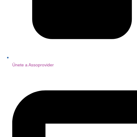
Únete a Assoprovider