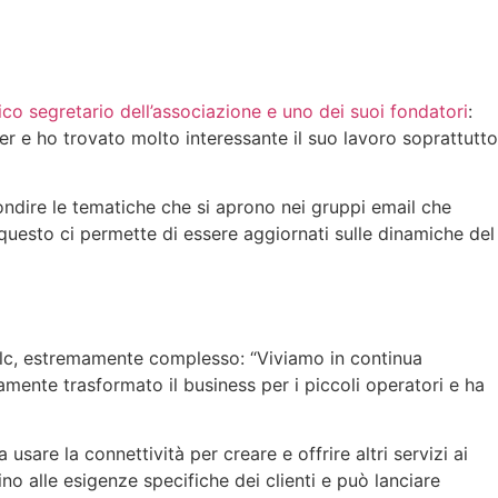
ico segretario dell’associazione e uno dei suoi fondatori
:
 e ho trovato molto interessante il suo lavoro soprattutto
ondire le tematiche che si aprono nei gruppi email che
questo ci permette di essere aggiornati sulle dinamiche del
e tlc, estremamente complesso: “Viviamo in continua
ente trasformato il business per i piccoli operatori e ha
sare la connettività per creare e offrire altri servizi ai
ino alle esigenze specifiche dei clienti e può lanciare