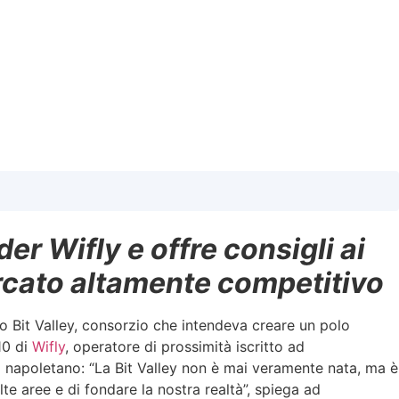
r Wifly e offre consigli ai
rcato altamente competitivo
tto Bit Valley, consorzio che intendeva creare un polo
10 di
Wifly
, operatore di prossimità iscritto ad
el napoletano: “La Bit Valley non è mai veramente nata, ma è
e aree e di fondare la nostra realtà”, spiega ad