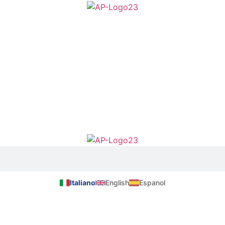
Italiano
English
Espanol