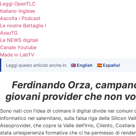
Leggi OpenTLC
Italiano-Inglese
Ascolta i Podcast
Le nostre Battaglie !
AssoTG
Le NEWS digitali
Canale Youtube
Made in LabTV
Leggi questo articolo anche in:
🇬🇧 English
🇪🇸 Español
Ferdinando Orza, campano, 
giovani provider che non v
Sono nati con l’idea di colmare il digital divide nei comuni
informatico nel salernitano, sulla falsa riga della Silicon Va
Assoprovider, che copre la Valle dell’Irno, Cilento, Costie
stata un’esperienza formativa che ci ha permesso di render