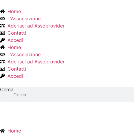
Vai
al
Home
contenuto
L'Associazione
Aderisci ad Assoprovider
Contatti
Accedi
Home
L'Associazione
Aderisci ad Assoprovider
Contatti
Accedi
Cerca
Home