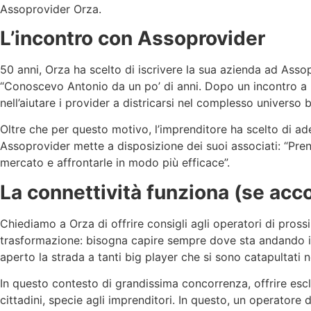
Assoprovider Orza.
L’incontro con Assoprovider
50 anni, Orza ha scelto di iscrivere la sua azienda ad Ass
“Conoscevo Antonio da un po’ di anni. Dopo un incontro a 
nell’aiutare i provider a districarsi nel complesso universo 
Oltre che per questo motivo, l’imprenditore ha scelto di a
Assoprovider mette a disposizione dei suoi associati: “Pre
mercato e affrontarle in modo più efficace”.
La connettività funziona (se acc
Chiediamo a Orza di offrire consigli agli operatori di pros
trasformazione: bisogna capire sempre dove sta andando il 
aperto la strada a tanti big player che si sono catapultati n
In questo contesto di grandissima concorrenza, offrire esclus
cittadini, specie agli imprenditori. In questo, un operatore 