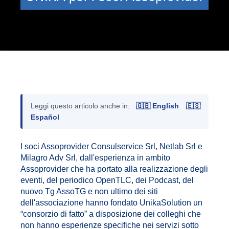
Leggi questo articolo anche in:
🇬🇧 English
🇪🇸
Español
I soci Assoprovider Consulservice Srl, Netlab Srl e
Milagro Adv Srl, dall'esperienza in ambito
Assoprovider che ha portato alla realizzazione degli
eventi, del periodico OpenTLC, dei Podcast, del
nuovo Tg AssoTG e non ultimo dei siti
dell'associazione hanno fondato UnikaSolution un
“consorzio di fatto” a disposizione dei colleghi che
non hanno esperienze specifiche nei servizi sotto