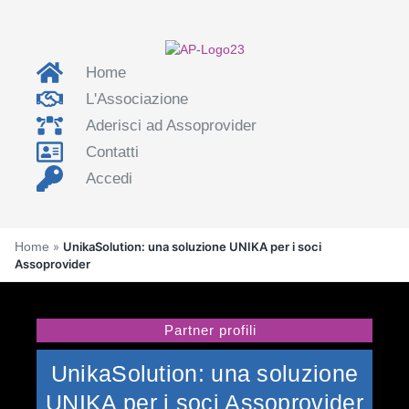
Home
L'Associazione
Aderisci ad Assoprovider
Contatti
Accedi
Home
»
UnikaSolution: una soluzione UNIKA per i soci
Assoprovider
Partner profili
UnikaSolution: una soluzione
UNIKA per i soci Assoprovider