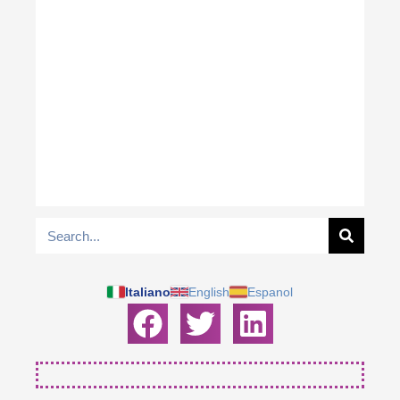
Italiano
English
Espanol