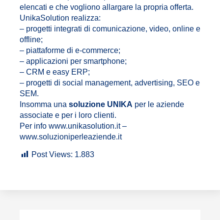
elencati e che vogliono allargare la propria offerta.
UnikaSolution realizza:
– progetti integrati di comunicazione, video, online e
offline;
– piattaforme di e-commerce;
– applicazioni per smartphone;
– CRM e easy ERP;
– progetti di social management, advertising, SEO e
SEM.
Insomma una
soluzione UNIKA
per le aziende
associate e per i loro clienti.
Per info www.unikasolution.it –
www.soluzioniperleaziende.it
Post Views:
1.883