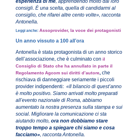
esperienza di me
, apprendendo molto dai loro
consigli. È una scelta, quella di candidarmi al
consiglio, che rifarei altre cento volte», racconta
Antonella.
Assoprovider, la voce dei protagonisti
Leggi anche:
Un anno vissuto a 100 all’ora
Antonella è stata protagonista di un anno storico
dell’associazione, che è culminato con
il
Consiglio di Stato che ha annullato in parte il
,
che
Regolamento Agcom sui diritti d’autore
rischiava di danneggiare seriamente i piccoli
provider indipendenti:
«Il bilancio di quest’anno
è molto positivo. Siamo arrivati molto preparati
all'evento nazionale di Roma, abbiamo
aumentato la nostra presenza sulla stampa e sui
social. Migliorare la comunicazione ci sta
aiutando molto,
ora non dobbiamo stare
troppo tempo a spiegare chi siamo e cosa
facciamo»
, racconta Antonella.