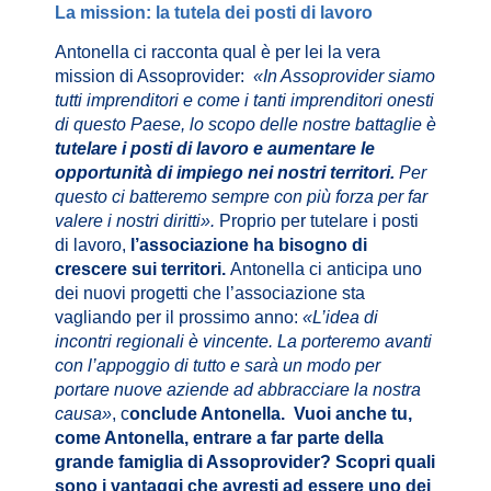
La mission: la tutela dei posti di lavoro
Antonella ci racconta qual è per lei la vera
mission di Assoprovider:
«In Assoprovider siamo
tutti imprenditori e come i tanti imprenditori onesti
di questo Paese, lo scopo delle nostre battaglie è
tutelare i posti di lavoro e aumentare le
opportunità di impiego nei nostri territori.
Per
questo ci batteremo sempre con più forza per far
valere i nostri diritti».
Proprio per tutelare i posti
di lavoro,
l’associazione ha bisogno di
crescere sui territori.
Antonella ci anticipa uno
dei nuovi progetti che l’associazione sta
vagliando per il prossimo anno:
«L’idea di
incontri regionali è vincente. La porteremo avanti
con l’appoggio di tutto e sarà un modo per
portare nuove aziende ad abbracciare la nostra
causa»
, c
onclude Antonella.
Vuoi anche tu,
come Antonella, entrare a far parte della
grande famiglia di Assoprovider? Scopri quali
sono i vantaggi che avresti ad essere uno dei