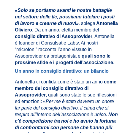
«Solo se portiamo avanti le nostre battaglie
nel settore delle tlc, possiamo tutelare i posti
di lavoro e crearne di nuovi»
,
spiega
Antonella
Oliviero
. Da un anno, eletta membro del
consiglio direttivo di Assoprovider
, Antonella
è founder di Consulsat e Labtv.
Ai nostri
“microfoni” racconta l’anno vissuto in
Assoprovider da protagonista e
quali sono le
prossime sfide e i progetti dell’associazione.
Un anno in consiglio direttivo: un bilancio
Antonella ci confida come è stato un anno
come
membro del consiglio direttivo di
Assoprovider
, quali sono state le sue riflessioni
ed emozioni:
«Per me è stato davvero un onore
far parte del consiglio direttivo. Il clima che si
respira all’interno dell’associazione è unico.
Non
c’è competizione tra noi e ho avuto la fortuna
di confrontarmi con persone che hanno più