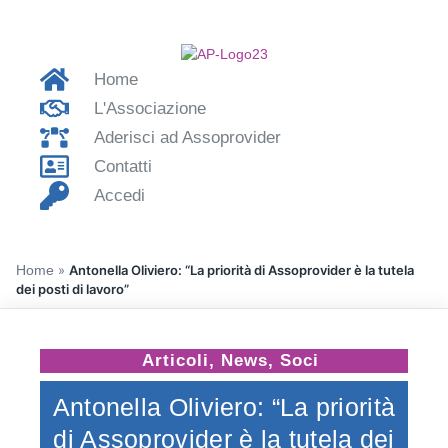
Home
L'Associazione
Aderisci ad Assoprovider
Contatti
Accedi
Home
»
Antonella Oliviero: “La priorità di Assoprovider è la tutela
dei posti di lavoro”
Articoli
,
News
,
Soci
Antonella Oliviero: “La priorità
di Assoprovider è la tutela dei