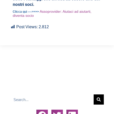
nostri soci.
Assoprovider: Aiutaci ad aiutarti,
Clicca qui —->>>>
diventa socio
Post Views:
2.812