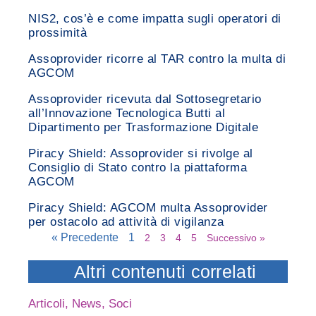
NIS2, cos’è e come impatta sugli operatori di
prossimità
Assoprovider ricorre al TAR contro la multa di
AGCOM
Assoprovider ricevuta dal Sottosegretario
all’Innovazione Tecnologica Butti al
Dipartimento per Trasformazione Digitale
Piracy Shield: Assoprovider si rivolge al
Consiglio di Stato contro la piattaforma
AGCOM
Piracy Shield: AGCOM multa Assoprovider
per ostacolo ad attività di vigilanza
« Precedente
1
2
3
4
5
Successivo »
Altri contenuti correlati
Articoli
,
News
,
Soci