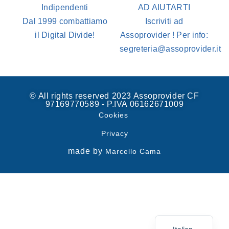
Indipendenti
AD AIUTARTI
Dal 1999 combattiamo
Iscriviti ad
il Digital Divide!
Assoprovider ! Per info:
segreteria@assoprovider.it
© All rights reserved 2023 Assoprovider CF
97169770589 - P.IVA 06162671009
Cookies
Privacy
made by
Marcello Cama
Spanish
English