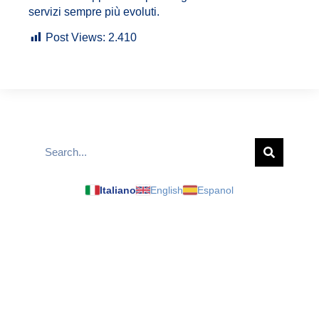
servizi sempre più evoluti.
Post Views:
2.410
Italiano
English
Espanol