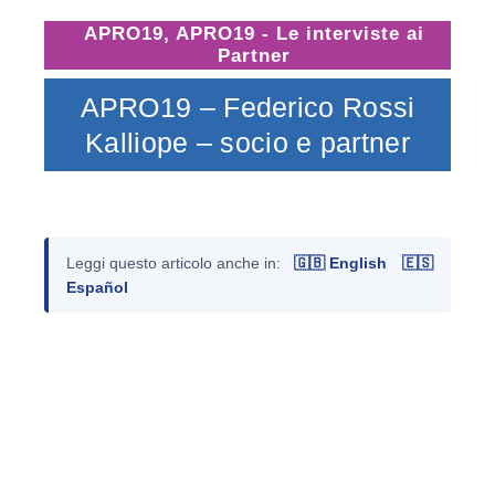
APRO19
,
APRO19 - Le interviste ai
Partner
APRO19 – Federico Rossi
Kalliope – socio e partner
Leggi questo articolo anche in:
🇬🇧 English
🇪🇸
Español