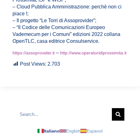
–
Cloud Pubblica Amministrazione: perchè non ci
piace !;
– Il progetto “Le Torri di Assoprovider”;
– “Il Codice delle Comunicazioni Europeo
Vademecum per i Comuni” edizioni 2022 collana
OpenTLC, casa editrice Consulservice.
–
https://assoprovider.it
http://www.operatoridiprossimita.it
Post Views:
2.703
Italiano
English
Espanol