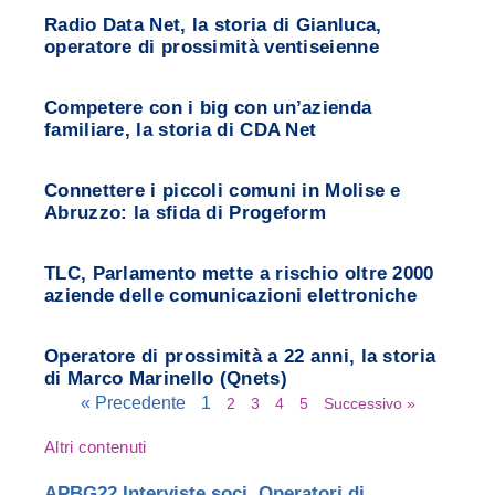
Radio Data Net, la storia di Gianluca,
operatore di prossimità ventiseienne
Competere con i big con un’azienda
familiare, la storia di CDA Net
Connettere i piccoli comuni in Molise e
Abruzzo: la sfida di Progeform
TLC, Parlamento mette a rischio oltre 2000
aziende delle comunicazioni elettroniche
Operatore di prossimità a 22 anni, la storia
di Marco Marinello (Qnets)
« Precedente
1
2
3
4
5
Successivo »
Altri contenuti
APBG22 Interviste soci
,
Operatori di