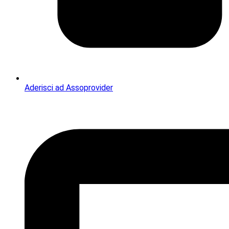
Aderisci ad Assoprovider