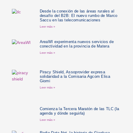
Desde la conexión de las áreas rurales al
desafío del B2B: El nuevo rumbo de Marco
Saccu en las telecomunicaciones
Leer más »
AreaWI experimenta nuevos servicios de
conectividad en la provincia de Matera
Leer más »
Piracy Shield, Assoprovider expresa
solidaridad a la Comisaria Agcom Elisa
Giomi
Leer más »
Comienza la Tercera Maratón de las TLC (la
agenda y dónde seguirla)
Leer más »
Radio Data Net, la historia de Gianluca,