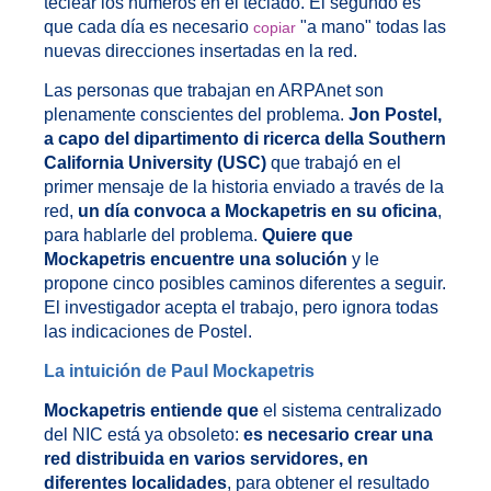
teclear los números en el teclado. El segundo es
que cada día es necesario
"a mano" todas las
copiar
nuevas direcciones insertadas en la red.
Las personas que trabajan en ARPAnet son
plenamente conscientes del problema.
Jon Postel,
a capo del dipartimento di ricerca della Southern
California University (USC)
que trabajó en el
primer mensaje de la historia enviado a través de la
red,
un día convoca a Mockapetris en su oficina
,
para hablarle del problema.
Quiere que
Mockapetris encuentre una solución
y le
propone cinco posibles caminos diferentes a seguir.
El investigador acepta el trabajo, pero ignora todas
las indicaciones de Postel.
La intuición de Paul Mockapetris
Mockapetris entiende que
el sistema centralizado
del NIC está ya obsoleto:
es necesario crear una
red distribuida en varios servidores, en
diferentes localidades
, para obtener el resultado