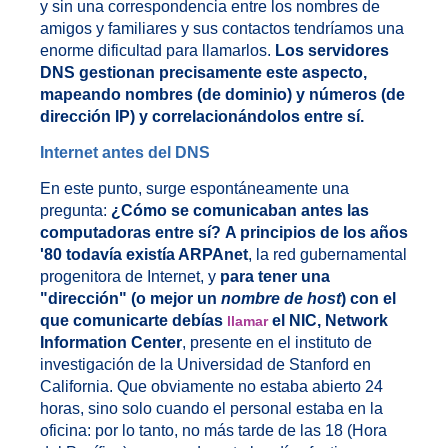
y sin una correspondencia entre los nombres de
amigos y familiares y sus contactos tendríamos una
enorme dificultad para llamarlos.
Los servidores
DNS gestionan precisamente este aspecto,
mapeando nombres (de dominio) y números (de
dirección IP) y correlacionándolos entre sí.
Internet antes del DNS
En este punto, surge espontáneamente una
pregunta:
¿Cómo se comunicaban antes las
computadoras entre sí?
A principios de los años
'80 todavía existía ARPAnet
, la red gubernamental
progenitora de Internet, y
para tener una
"dirección" (o mejor un
nombre de host
) con el
que comunicarte debías
el NIC, Network
llamar
Information Center
, presente en el instituto de
investigación de la Universidad de Stanford en
California. Que obviamente no estaba abierto 24
horas, sino solo cuando el personal estaba en la
oficina: por lo tanto, no más tarde de las 18 (Hora