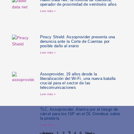
operador de proximidad de veintiséis años
Leer más »
Piracy Shield: Assoprovider presenta una
denuncia ante la Corte de Cuentas por
posible daño al erario
Leer más »
Assoprovider, 19 años desde la
liberalización del Wi-Fi, una nueva batalla
crucial para el sector de las
telecomunicaciones
Leer más »
TLC, Assoprovider: Alarma por el riesgo de
cárcel para los ISP en el DL Omnibus sobre
la piratería
Leer más »
3
« Anterior
1
2
4
5
Next »