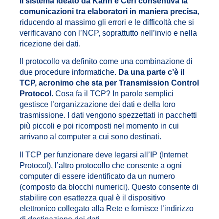
Il sistema ideato da Kahn e Cerf consentiva la
comunicazioni tra elaboratori in maniera precisa
,
riducendo al massimo gli errori e le difficoltà che si
verificavano con l’NCP, soprattutto nell’invio e nella
ricezione dei dati.
Il protocollo va definito come una combinazione di
due procedure informatiche.
Da una parte c’è il
TCP, acronimo che sta per Transmission Control
Protocol.
Cosa fa il TCP? In parole semplici
gestisce l’organizzazione dei dati e della loro
trasmissione. I dati vengono spezzettati in pacchetti
più piccoli e poi ricomposti nel momento in cui
arrivano al computer a cui sono destinati.
Il TCP per funzionare deve legarsi all’IP (Internet
Protocol), l’altro protocollo che consente a ogni
computer di essere identificato da un numero
(composto da blocchi numerici). Questo consente di
stabilire con esattezza qual è il dispositivo
elettronico collegato alla Rete e fornisce l’indirizzo