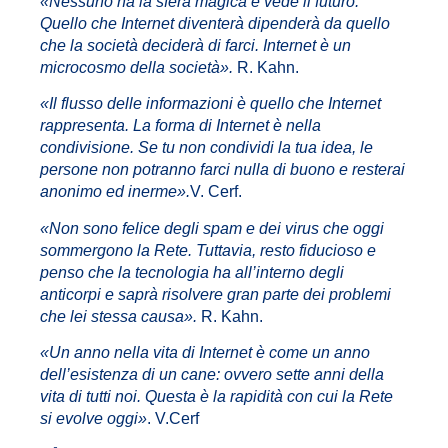
«Nessuno ha la sfera magica e vede il futuro.
Quello che Internet diventerà dipenderà da quello
che la società deciderà di farci. Internet è un
microcosmo della società».
R. Kahn.
«Il flusso delle informazioni è quello che Internet
rappresenta. La forma di Internet è nella
condivisione. Se tu non condividi la tua idea, le
persone non potranno farci nulla di buono e resterai
anonimo ed inerme».
V. Cerf.
«Non sono felice degli spam e dei virus che oggi
sommergono la Rete. Tuttavia, resto fiducioso e
penso che la tecnologia ha all’interno degli
anticorpi e saprà risolvere gran parte dei problemi
che lei stessa causa».
R. Kahn.
«Un anno nella vita di Internet è come un anno
dell’esistenza di un cane: ovvero sette anni della
vita di tutti noi. Questa è la rapidità con cui la Rete
si evolve oggi»
. V.Cerf