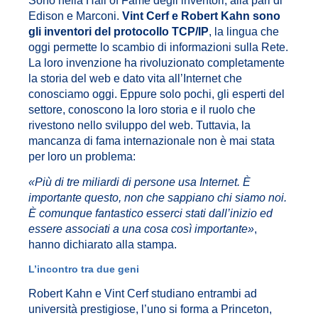
Sono nella Hall of Fame degli inventori, alla pari di
Edison e Marconi.
Vint Cerf e Robert Kahn sono
gli inventori del protocollo TCP/IP
, la lingua che
oggi permette lo scambio di informazioni sulla Rete.
La loro invenzione ha rivoluzionato completamente
la storia del web e dato vita all’Internet che
conosciamo oggi. Eppure solo pochi, gli esperti del
settore, conoscono la loro storia e il ruolo che
rivestono nello sviluppo del web. Tuttavia, la
mancanza di fama internazionale non è mai stata
per loro un problema:
«Più di tre miliardi di persone usa Internet. È
importante questo, non che sappiano chi siamo noi.
È comunque fantastico esserci stati dall’inizio ed
essere associati a una cosa così importante»
,
hanno dichiarato alla stampa.
L’incontro tra due geni
Robert Kahn e Vint Cerf studiano entrambi ad
università prestigiose, l’uno si forma a Princeton,