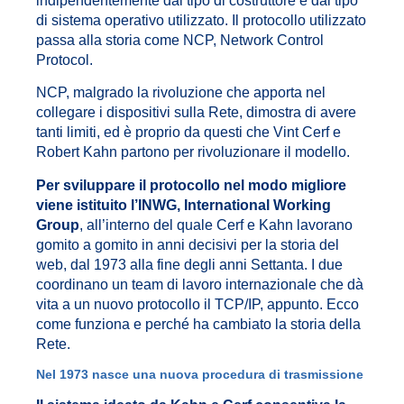
indipendentemente dal tipo di costruttore e dal tipo
di sistema operativo utilizzato. Il protocollo utilizzato
passa alla storia come NCP, Network Control
Protocol.
NCP, malgrado la rivoluzione che apporta nel
collegare i dispositivi sulla Rete, dimostra di avere
tanti limiti, ed è proprio da questi che Vint Cerf e
Robert Kahn partono per rivoluzionare il modello.
Per sviluppare il protocollo nel modo migliore
viene istituito l’INWG, International Working
Group
, all’interno del quale Cerf e Kahn lavorano
gomito a gomito in anni decisivi per la storia del
web, dal 1973 alla fine degli anni Settanta. I due
coordinano un team di lavoro internazionale che dà
vita a un nuovo protocollo il TCP/IP, appunto. Ecco
come funziona e perché ha cambiato la storia della
Rete.
Nel 1973 nasce una nuova procedura di trasmissione