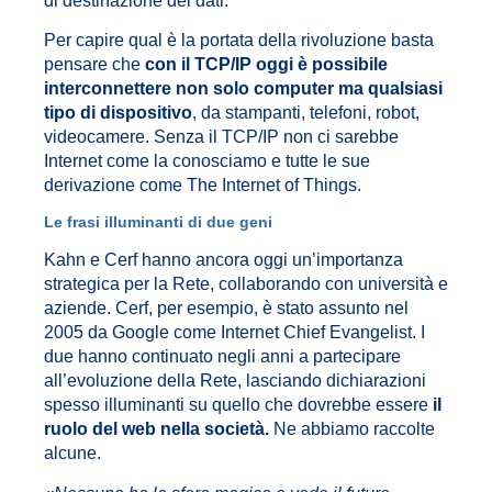
di destinazione dei dati.
Per capire qual è la portata della rivoluzione basta
pensare che
con il TCP/IP oggi è possibile
interconnettere non solo computer ma qualsiasi
tipo di dispositivo
, da stampanti, telefoni, robot,
videocamere. Senza il TCP/IP non ci sarebbe
Internet come la conosciamo e tutte le sue
derivazione come The Internet of Things.
Le frasi illuminanti di due geni
Kahn e Cerf hanno ancora oggi un’importanza
strategica per la Rete, collaborando con università e
aziende. Cerf, per esempio, è stato assunto nel
2005 da Google come Internet Chief Evangelist. I
due hanno continuato negli anni a partecipare
all’evoluzione della Rete, lasciando dichiarazioni
spesso illuminanti su quello che dovrebbe essere
il
ruolo del web nella società.
Ne abbiamo raccolte
alcune.