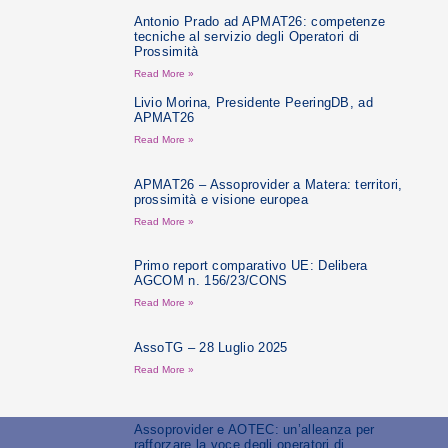
Antonio Prado ad APMAT26: competenze
tecniche al servizio degli Operatori di
Prossimità
Read More »
Livio Morina, Presidente PeeringDB, ad
APMAT26
Read More »
APMAT26 – Assoprovider a Matera: territori,
prossimità e visione europea
Read More »
Primo report comparativo UE: Delibera
AGCOM n. 156/23/CONS
Read More »
AssoTG – 28 Luglio 2025
Read More »
Assoprovider e AOTEC: un’alleanza per
rafforzare la voce degli operatori di