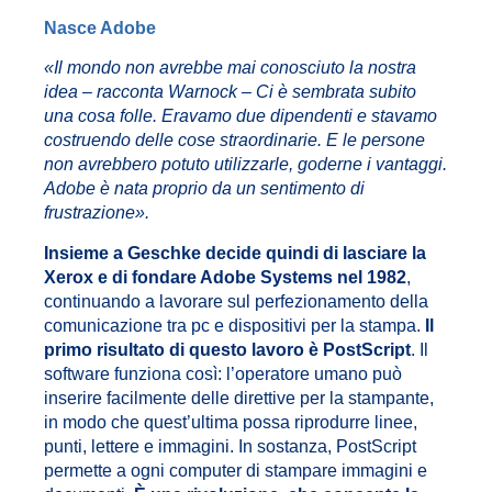
Nasce Adobe
«
Il mondo non avrebbe mai conosciuto la nostra
idea –
racconta Warnock
– Ci è sembrata subito
una cosa folle. Eravamo due dipendenti e stavamo
costruendo delle cose straordinarie. E le persone
non avrebbero potuto utilizzarle, goderne i vantaggi.
Adobe è nata proprio da un sentimento di
frustrazione
».
Insieme a Geschke decide quindi di lasciare la
Xerox e di fondare Adobe Systems nel 1982
,
continuando a lavorare sul perfezionamento della
comunicazione tra pc e dispositivi per la stampa.
Il
primo risultato di questo lavoro è PostScript
. Il
software funziona così: l’operatore umano può
inserire facilmente delle direttive per la stampante,
in modo che quest’ultima possa riprodurre linee,
punti, lettere e immagini. In sostanza, PostScript
permette a ogni computer di stampare immagini e