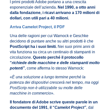
I primi prodotti Adobe portano a una crescita
esponenziale dell’azienda.
Nel 1990, a otto anni
dalla fondazione, i ricavi arrivano a 170 milioni di
dollari, con utili pari a 40 milioni.
Arriva Camelot Project, il PDF
Una delle ragioni per cui Warnock e Geschke
decidono di puntare anche su altri prodotti è che
PostScript ha i suoi limiti.
Nei suoi primi anni di
vita funziona su circa un centinaio di stampanti in
circolazione.
Questo perché il protocollo
“
richiede delle macchine e delle stampanti molto
potenti”
, come afferma lo stesso Warnock:
«
È una soluzione a lungo termine perché la
potenza dei dispositivi crescerà nel tempo, ma oggi
PostScrip non è utilizzabile su molte delle
macchine in commercio
».
Il fondatore di Adobe scrive queste parole in un
documento del 1991
,
il “
Camelot Project”
, dal