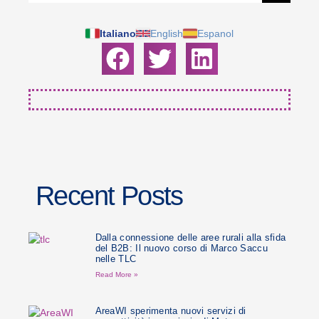
Italiano
English
Espanol
Recent Posts
Dalla connessione delle aree rurali alla sfida
del B2B: Il nuovo corso di Marco Saccu
nelle TLC
Read More »
AreaWI sperimenta nuovi servizi di