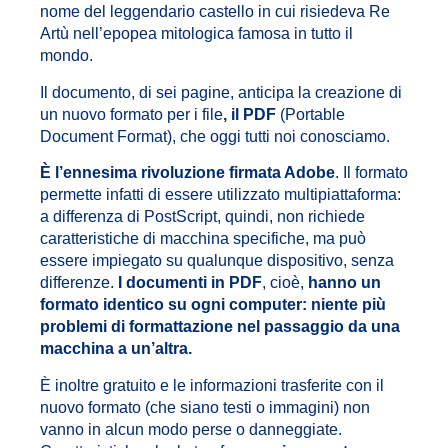
nome del leggendario castello in cui risiedeva Re
Artù nell’epopea mitologica famosa in tutto il
mondo.
Il documento, di sei pagine, anticipa la creazione di
un nuovo formato per i file
, il PDF
(Portable
Document Format), che oggi tutti noi conosciamo.
È l’ennesima rivoluzione firmata Adobe
. Il formato
permette infatti di essere utilizzato multipiattaforma:
a differenza di PostScript, quindi, non richiede
caratteristiche di macchina specifiche, ma può
essere impiegato su qualunque dispositivo, senza
differenze.
I documenti in PDF
, cioè,
hanno un
formato identico su ogni computer: niente più
problemi di formattazione nel passaggio da una
macchina a un’altra.
È inoltre gratuito e le informazioni trasferite con il
nuovo formato (che siano testi o immagini) non
vanno in alcun modo perse o danneggiate.