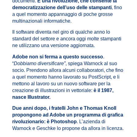
documenti.
È una rivoluzione, che consente la
democratizzazione dell’uso delle stampanti
, fino
a quel momento appannaggio di poche grosse
multinazionali informatiche.
Il software diventa nel giro di qualche anno lo
standard del settore e ancora oggi molte stampanti
ne utilizzano una versione aggiornata.
Adobe non si ferma a questo successo
.
“
Dobbiamo diversificare”
, spiega Warnock al suo
socio. Prendono allora alcuni collaboratori, che fino
a quel momento hanno lavorato su PostScript, e li
mettono al lavoro su un nuovo software per la
creazione di illustrazioni in vettoriale:
è il 1987,
nasce Illustrator.
Due anni dopo, i fratelli John e Thomas Knoll
propongono ad Adobe un programma di grafica
rivoluzionario: è Photoshop
. L’azienda di
Warnock e Geschke lo propone da allora in licenza.