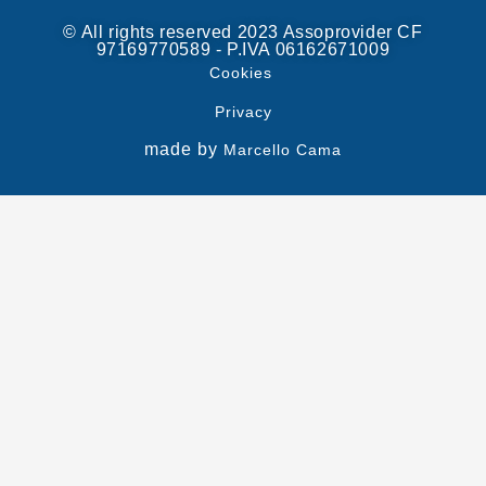
© All rights reserved 2023 Assoprovider CF
97169770589 - P.IVA 06162671009
Cookies
Privacy
made by
Marcello Cama