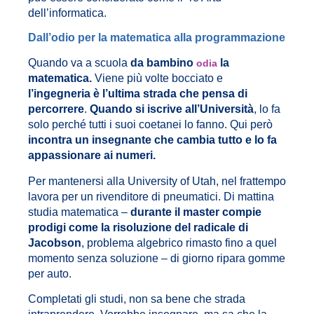
dell’informatica.
Dall’odio per la matematica alla programmazione
Quando va a scuola
da bambino
la
odia
matematica.
Viene più volte bocciato e
l’ingegneria è l’ultima strada che pensa di
percorrere
.
Quando si iscrive all’Università
, lo fa
solo perché tutti i suoi coetanei lo fanno. Qui però
incontra un insegnante che cambia tutto e lo fa
appassionare ai numeri.
Per mantenersi alla University of Utah, nel frattempo
lavora per un rivenditore di pneumatici. Di mattina
studia matematica –
durante il master compie
prodigi come la risoluzione del radicale di
Jacobson
, problema algebrico rimasto fino a quel
momento senza soluzione – di giorno ripara gomme
per auto.
Completati gli studi, non sa bene che strada