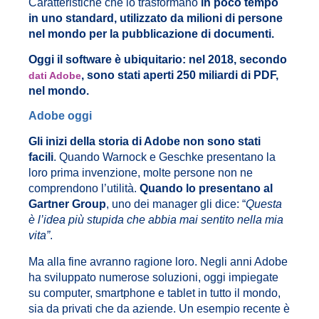
Caratteristiche che lo trasformano
in poco tempo
in uno standard, utilizzato da milioni di persone
nel mondo per la pubblicazione di documenti.
Oggi il software è ubiquitario: nel 2018, secondo
, sono stati aperti 250 miliardi di PDF,
dati Adobe
nel mondo.
Adobe oggi
Gli inizi della storia di Adobe non sono stati
facili
. Quando Warnock e Geschke presentano la
loro prima invenzione, molte persone non ne
comprendono l’utilità.
Quando lo presentano al
Gartner Group
, uno dei manager gli dice: “
Questa
è l’idea più stupida che abbia mai sentito nella mia
vita”
.
Ma alla fine avranno ragione loro. Negli anni Adobe
ha sviluppato numerose soluzioni, oggi impiegate
su computer, smartphone e tablet in tutto il mondo,
sia da privati che da aziende. Un esempio recente è