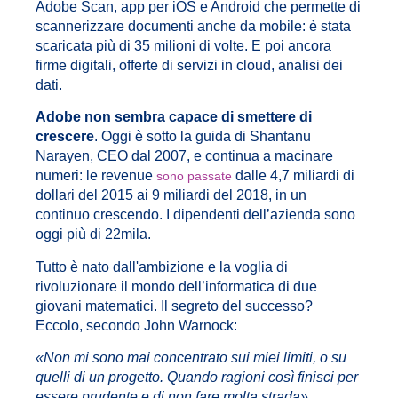
Adobe Scan, app per iOS e Android che permette di
scannerizzare documenti anche da mobile: è stata
scaricata più di 35 milioni di volte. E poi ancora
firme digitali, offerte di servizi in cloud, analisi dei
dati.
Adobe non sembra capace di smettere di
crescere
. Oggi è sotto la guida di Shantanu
Narayen, CEO dal 2007, e continua a macinare
numeri: le revenue
dalle 4,7 miliardi di
sono passate
dollari del 2015 ai 9 miliardi del 2018, in un
continuo crescendo. I dipendenti dell’azienda sono
oggi più di 22mila.
Tutto è nato dall'ambizione e la voglia di
rivoluzionare il mondo dell’informatica di due
giovani matematici. Il segreto del successo?
Eccolo, secondo John Warnock:
«Non mi sono mai concentrato sui miei limiti, o su
quelli di un progetto. Quando ragioni così finisci per
essere prudente e di non fare molta strada».