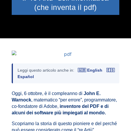
(che inventa il pdf)
Leggi questo articolo anche in:
🇬🇧 English
🇪🇸
Español
Oggi, 6 ottobre, è il compleanno di
John E.
Warnock
, matematico “per errore”, programmatore,
co-fondatore di Adobe,
inventore del PDF e di
alcuni dei software più impiegati al mondo.
Scopriamo la storia di questo pioniere e del perché
può essere considerato come il “re Artù”