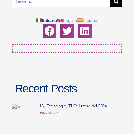
Italiano
English
Espanol
Recent Posts
IA, Tecnologie, TLC: I trend del 2024
Read More »