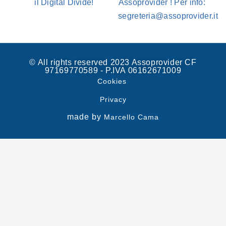
il Digital Divide!
Assoprovider ! Per info:
segreteria@assoprovider.it
© All rights reserved 2023 Assoprovider CF
97169770589 - P.IVA 06162671009
Cookies
Privacy
made by
Marcello Cama