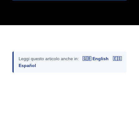
Leggi questo articolo anche in:
🇬🇧 English
🇪🇸
Español