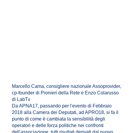
Marcello Cama, consigliere nazionale Assoprovider,
cp-founder di Pionieri della Rete e Enzo Colarusso
di LabTv
Da APNA17, passando per l'evento di Febbraio
2018 alla Camera dei Deputati, ad APRO18, si fa il
punto di come è cambiata la sensibilità degli
operatori e delle forza politiche nei confronti
dell'associazione, tutti risultati derivati dal nuovo