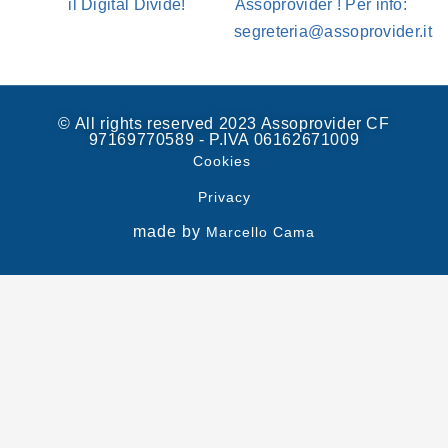
il Digital Divide!
Assoprovider ! Per info:
segreteria@assoprovider.it
© All rights reserved 2023 Assoprovider CF
97169770589 - P.IVA 06162671009
Cookies
Privacy
made by
Marcello Cama