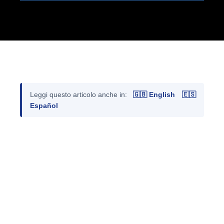
Leggi questo articolo anche in:
🇬🇧 English
🇪🇸
Español