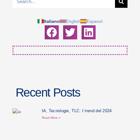
Italiano
English
Espanol
Recent Posts
IA, Tecnologie, TLC: I trend del 2024
Read More »