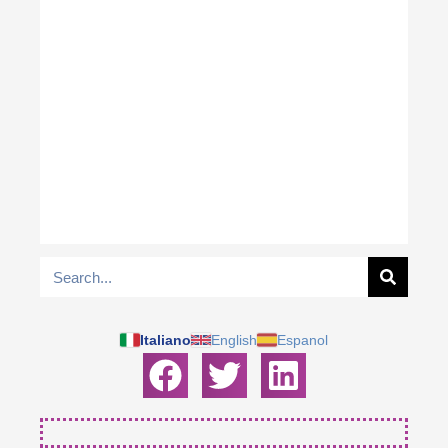
Italiano
English
Espanol