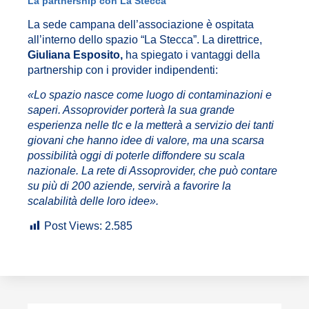
La partnership con La Stecca
La sede campana dell’associazione è ospitata
all’interno dello spazio “La Stecca”. La direttrice,
Giuliana Esposito,
ha spiegato i vantaggi della
partnership con i provider indipendenti:
«
Lo spazio nasce come luogo di contaminazioni e
saperi. Assoprovider porterà la sua grande
esperienza nelle tlc e la metterà a servizio dei tanti
giovani che hanno idee di valore, ma una scarsa
possibilità oggi di poterle diffondere su scala
nazionale. La rete di Assoprovider, che può contare
su più di 200 aziende, servirà a favorire la
scalabilità delle loro idee
».
Post Views:
2.585