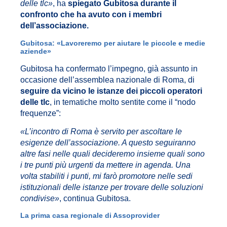
delle tlc»
, ha
spiegato Gubitosa durante il
confronto che ha avuto con i membri
dell’associazione.
Gubitosa: «Lavoreremo per aiutare le piccole e medie
aziende»
Gubitosa ha confermato l’impegno, già assunto in
occasione dell’assemblea nazionale di Roma, di
seguire da vicino le istanze dei piccoli operatori
delle tlc
, in tematiche molto sentite come il “nodo
frequenze”:
«L’incontro di Roma è servito per ascoltare le
esigenze dell’associazione. A questo seguiranno
altre fasi nelle quali decideremo insieme quali sono
i tre punti più urgenti da mettere in agenda. Una
volta stabiliti i punti, mi farò promotore nelle sedi
istituzionali delle istanze per trovare delle soluzioni
condivise»
, continua Gubitosa.
La prima casa regionale di Assoprovider