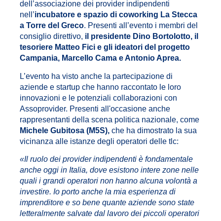
dell’associazione dei provider indipendenti
nell’
incubatore e spazio di coworking La Stecca
a Torre del Greco
. Presenti all’evento i membri del
consiglio direttivo,
il presidente Dino Bortolotto, il
tesoriere Matteo Fici e gli ideatori del progetto
Campania, Marcello Cama e Antonio Aprea.
L’evento ha visto anche la partecipazione di
aziende e startup che hanno raccontato le loro
innovazioni e le potenziali collaborazioni con
Assoprovider. Presenti all'occasione anche
rappresentanti della scena
politica nazionale, come
Michele Gubitosa (M5S),
che ha dimostrato la sua
vicinanza alle istanze degli operatori delle tlc:
«Il ruolo dei provider indipendenti è fondamentale
anche oggi in Italia, dove esistono intere zone nelle
quali i grandi operatori non hanno alcuna volontà a
investire. Io porto anche la mia esperienza di
imprenditore e so bene quante aziende sono state
letteralmente salvate dal lavoro dei piccoli operatori