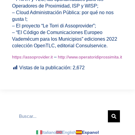
Operadores de Proximidad, ISP y
WISP;
– Cloud Administración Pública: por qué no nos
gusta !;
– El proyecto “Le Torri di Assoprovider”;
– “El Código de Comunicaciones Europeo
Vademécum para los Municipios” ediciones 2022
colección OpenTLC, editorial Consulservice.
–
https://assoprovider.it
http://www.operatoridiprossimita.it
Vistas de la publicación:
2,672
Italiano
English
Espanol