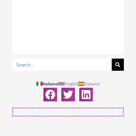
Italiano
English
Espanol