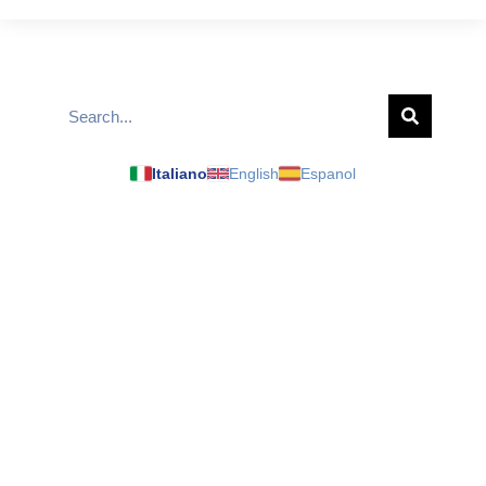
Italiano
English
Espanol