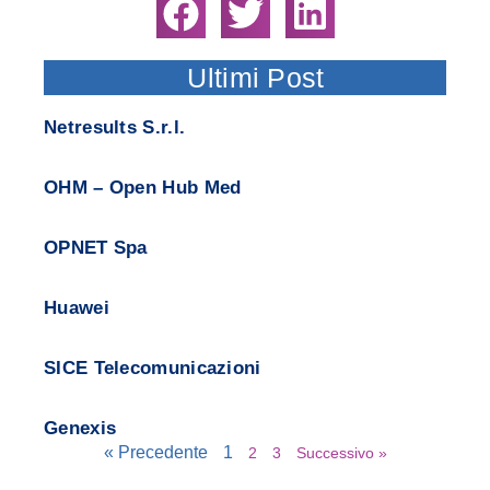
Ultimi Post
Netresults S.r.l.
OHM – Open Hub Med
OPNET Spa
Huawei
SICE Telecomunicazioni
Genexis
« Precedente
1
2
3
Successivo »