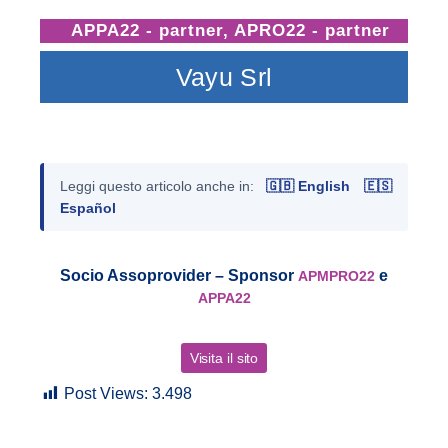
APPA22 - partner
,
APRO22 - partner
Vayu Srl
Leggi questo articolo anche in:
🇬🇧 English
🇪🇸
Español
Socio Assoprovider – Sponsor
e
APMPRO22
APPA22
Visita il sito
Post Views:
3.498