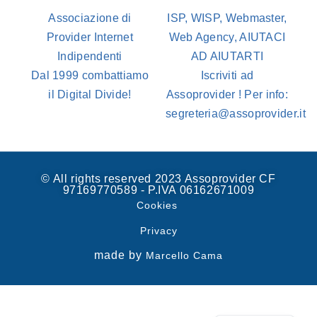
Associazione di
ISP, WISP, Webmaster,
Provider Internet
Web Agency, AIUTACI
Indipendenti
AD AIUTARTI
Dal 1999 combattiamo
Iscriviti ad
il Digital Divide!
Assoprovider ! Per info:
segreteria@assoprovider.it
© All rights reserved 2023 Assoprovider CF
97169770589 - P.IVA 06162671009
Cookies
Privacy
made by
Marcello Cama
Spanish
English