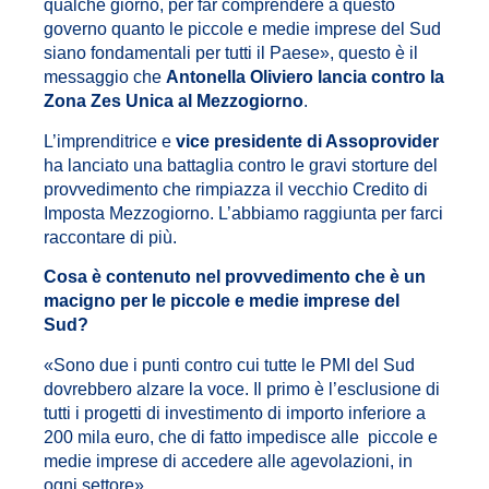
qualche giorno, per far comprendere a questo
governo quanto le piccole e medie imprese del Sud
siano fondamentali per tutti il Paese», questo è il
messaggio che
Antonella Oliviero lancia contro la
Zona Zes Unica al Mezzogiorno
.
L’imprenditrice e
vice presidente di Assoprovider
ha lanciato una battaglia contro le gravi storture del
provvedimento che rimpiazza il vecchio Credito di
Imposta Mezzogiorno. L’abbiamo raggiunta per farci
raccontare di più.
Cosa è contenuto nel provvedimento che è un
macigno per le piccole e medie imprese del
Sud?
«Sono due i punti contro cui tutte le PMI del Sud
dovrebbero alzare la voce. Il primo è l’esclusione di
tutti i progetti di investimento di importo inferiore a
200 mila euro, che di fatto impedisce alle piccole e
medie imprese di accedere alle agevolazioni, in
ogni settore».