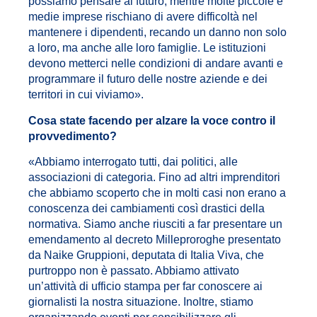
possiamo pensare al futuro, mentre molte piccole e
medie imprese rischiano di avere difficoltà nel
mantenere i dipendenti, recando un danno non solo
a loro, ma anche alle loro famiglie. Le istituzioni
devono metterci nelle condizioni di andare avanti e
programmare il futuro delle nostre aziende e dei
territori in cui viviamo».
Cosa state facendo per alzare la voce contro il
provvedimento?
«Abbiamo interrogato tutti, dai politici, alle
associazioni di categoria. Fino ad altri imprenditori
che abbiamo scoperto che in molti casi non erano a
conoscenza dei cambiamenti così drastici della
normativa. Siamo anche riusciti a far presentare un
emendamento al decreto Milleproroghe presentato
da Naike Gruppioni, deputata di Italia Viva, che
purtroppo non è passato. Abbiamo attivato
un’attività di ufficio stampa per far conoscere ai
giornalisti la nostra situazione. Inoltre, stiamo