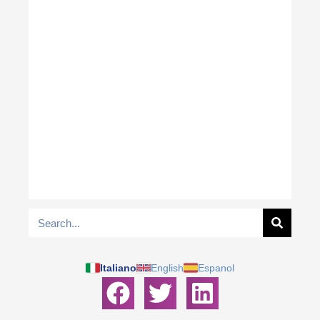
Italiano
English
Espanol