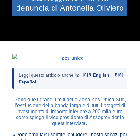
denuncia di Antonella Oliviero
Leggi questo articolo anche in:
🇬🇧 English
🇪🇸
Español
Sono due i grandi limiti della Zona Zes Unica Sud,
l’esclusione della banda larga e di tutti i progetti di
investimento di importo inferiore a 200 mila euro,
come spiega il vice presidente di Assoprovider in
quest’intervista.
«Dobbiamo farci sentire, chiudere i nostri servizi per