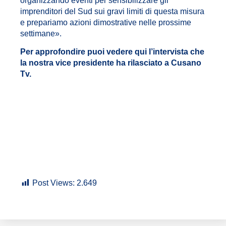
organizzando eventi per sensibilizzare gli
imprenditori del Sud sui gravi limiti di questa misura
e prepariamo azioni dimostrative nelle prossime
settimane».
Per approfondire puoi vedere qui l’intervista che
la nostra vice presidente ha rilasciato a Cusano
Tv.
Post Views:
2.649