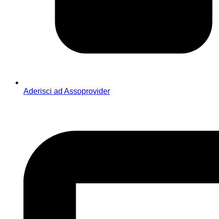
Aderisci ad Assoprovider