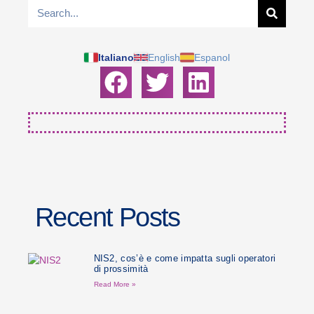
Italiano
English
Espanol
Recent Posts
NIS2, cos’è e come impatta sugli operatori
di prossimità
Read More »