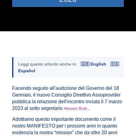
Leggi questo articolo anche in:
🇬🇧 English
🇪🇸
Español
Facendo seguito all'audizione del Governo del 18
Gennaio, il nuovo Consiglio Direttivo Assoprovider
pubblica la relazione dell'incontro inviata il 7 marzo
2023 al sotto segretario
.
Alessio Butti
Adottiamo questo importante documento come il
nostro MANIFESTO per i prossimi anni in quanto
evidenzia la nostra “mission” che da oltre 20 anni