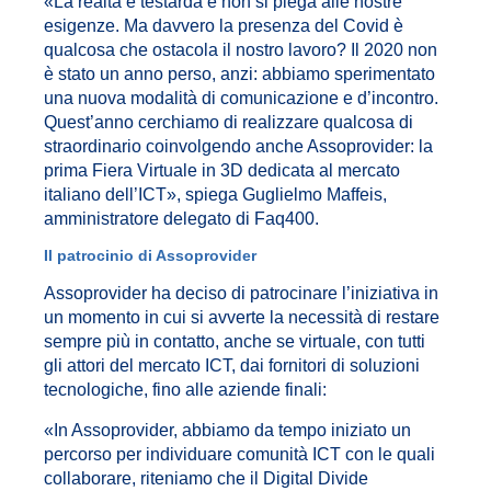
«La realtà è testarda e non si piega alle nostre
esigenze. Ma davvero la presenza del Covid è
qualcosa che ostacola il nostro lavoro? Il 2020 non
è stato un anno perso, anzi: abbiamo sperimentato
una nuova modalità di comunicazione e d’incontro.
Quest’anno cerchiamo di realizzare qualcosa di
straordinario coinvolgendo anche Assoprovider: la
prima Fiera Virtuale in 3D dedicata al mercato
italiano dell’ICT», spiega Guglielmo Maffeis,
amministratore delegato di Faq400.
Il patrocinio di Assoprovider
Assoprovider ha deciso di patrocinare l’iniziativa in
un momento in cui si avverte la necessità di restare
sempre più in contatto, anche se virtuale, con tutti
gli attori del mercato ICT, dai fornitori di soluzioni
tecnologiche, fino alle aziende finali:
«In Assoprovider, abbiamo da tempo iniziato un
percorso per individuare comunità ICT con le quali
collaborare, riteniamo che il Digital Divide