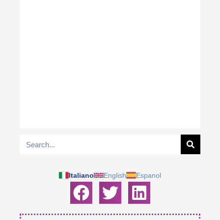
Italiano
English
Espanol