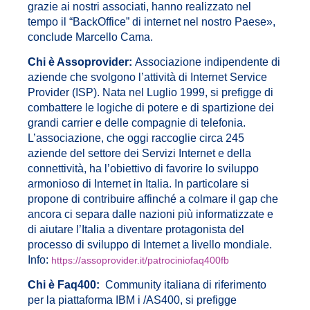
grazie ai nostri associati, hanno realizzato nel
tempo il “BackOffice” di internet nel nostro Paese»,
conclude Marcello Cama.
Chi è Assoprovider:
Associazione indipendente di
aziende che svolgono l’attività di Internet Service
Provider (ISP). Nata nel Luglio 1999, si prefigge di
combattere le logiche di potere e di spartizione dei
grandi carrier e delle compagnie di telefonia.
L’associazione, che oggi raccoglie circa 245
aziende del settore dei Servizi Internet e della
connettività, ha l’obiettivo di favorire lo sviluppo
armonioso di Internet in Italia. In particolare si
propone di contribuire affinché a colmare il gap che
ancora ci separa dalle nazioni più informatizzate e
di aiutare l’Italia a diventare protagonista del
processo di sviluppo di Internet a livello mondiale.
Info:
https://assoprovider.it/patrociniofaq400fb
Chi è Faq400:
Community italiana di riferimento
per la piattaforma IBM i /AS400, si prefigge