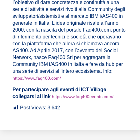
l’obiettivo di dare concretezza e continuità a una
serie di attività e servizi rivolti alla Community degli
sviluppatori/sistemisti e al mercato IBM i/AS400 in
generale in Italia. L’idea originale risale all’anno
2000, con la nascita del portale Faq400.com, punto
di riferimento per tecnici e società che operavano
con la piattaforma che allora si chiamava ancora
AS400. Ad Aprile 2017, con l'avvento dei Social
Network, nasce Faq400 Srl per aggregare la
Community IBM i/AS400 in Italia e fare da hub per
una serie di servizi all'intero ecosistema. Info:
https://www.faq400.com/
Per partecipare agli eventi di ICT Village
collegarsi al link
https://www.faq400events.com/
Post Views:
3.642