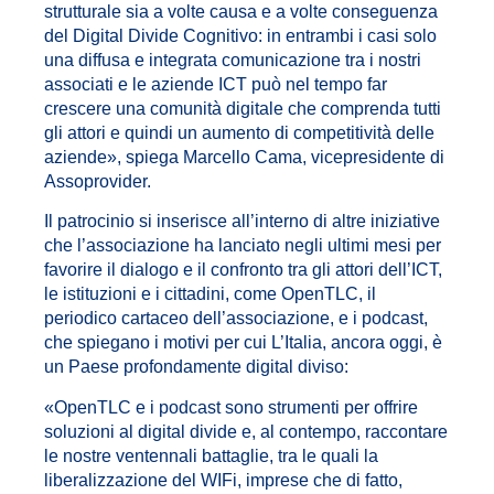
strutturale sia a volte causa e a volte conseguenza
del Digital Divide Cognitivo: in entrambi i casi solo
una diffusa e integrata comunicazione tra i nostri
associati e le aziende ICT può nel tempo far
crescere una comunità digitale che comprenda tutti
gli attori e quindi un aumento di competitività delle
aziende», spiega Marcello Cama, vicepresidente di
Assoprovider.
Il patrocinio si inserisce all’interno di altre iniziative
che l’associazione ha lanciato negli ultimi mesi per
favorire il dialogo e il confronto tra gli attori dell’ICT,
le istituzioni e i cittadini, come OpenTLC, il
periodico cartaceo dell’associazione, e i podcast,
che spiegano i motivi per cui L’Italia, ancora oggi, è
un Paese profondamente digital diviso:
«OpenTLC e i podcast sono strumenti per offrire
soluzioni al digital divide e, al contempo, raccontare
le nostre ventennali battaglie, tra le quali la
liberalizzazione del WIFi, imprese che di fatto,