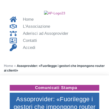
Home
L'Associazione
Aderisci ad Assoprovider
Contatti
Accedi
Home
»
Assoprovider: «Fuorilegge i gestori che impongono router
ai clienti»
Comunicati Stampa
Assoprovider: «Fuorilegge i
gestori che impongono router