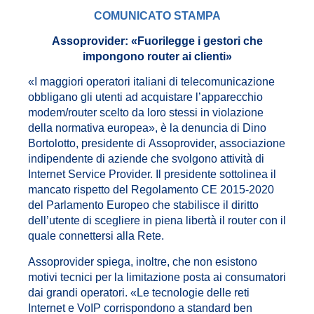
COMUNICATO STAMPA
Assoprovider: «Fuorilegge i gestori che
impongono router ai clienti»
«I maggiori operatori italiani di telecomunicazione
obbligano gli utenti ad acquistare l’apparecchio
modem/router scelto da loro stessi in violazione
della normativa europea», è la denuncia di Dino
Bortolotto, presidente di Assoprovider, associazione
indipendente di aziende che svolgono attività di
Internet Service Provider. Il presidente sottolinea il
mancato rispetto del Regolamento CE 2015-2020
del Parlamento Europeo che stabilisce il diritto
dell’utente di scegliere in piena libertà il router con il
quale connettersi alla Rete.
Assoprovider spiega, inoltre, che non esistono
motivi tecnici per la limitazione posta ai consumatori
dai grandi operatori. «Le tecnologie delle reti
Internet e VoIP corrispondono a standard ben