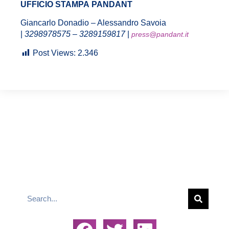
UFFICIO STAMPA PANDANT
Giancarlo Donadio – Alessandro Savoia
|
3298978575 – 3289159817
|
press@pandant.it
Post Views:
2.346