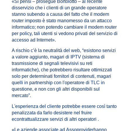
«Si pensi – prosegue Bortolotto – al recente
disservizio che i clienti di un grande operatore
stanno subendo a causa del fatto che il modem
router imposto è stato manomesso da un attacco
informatico; non potendo cambiare il modem router
per policy, tali utenti si vedono privati del servizio di
accesso ad Internet».
A rischio c’è la neutralità del web, “esistono servizi
a valore aggiunto, magari di IPTV (sistema di
trasmissione di segnali televisivi su reti
informatiche), che potrebbero risultare ottimizzati
solo per determinati fornitori di contenuti, magari
quelli in partnership con l'operatore di TLC in
questione, e non con gli altri disponibili sul
mercato”.
L'esperienza del cliente potrebbe essere così tanto
penalizzata da farlo desistere nel fruire
econtrattualizzare servizi di altri operatori .
«Le aziende associate ad Assoproviderhanno