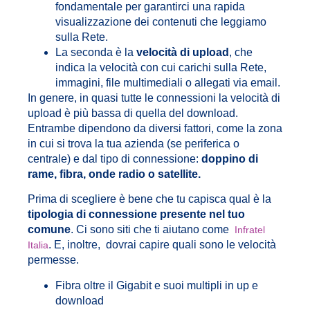
fondamentale per garantirci una rapida
visualizzazione dei contenuti che leggiamo
sulla Rete.
La seconda è la
velocità di upload
, che
indica la velocità con cui carichi sulla Rete,
immagini, file multimediali o allegati via email.
In genere, in quasi tutte le connessioni la velocità di
upload è più bassa di quella del download.
Entrambe dipendono da diversi fattori, come la zona
in cui si trova la tua azienda (se periferica o
centrale) e dal tipo di connessione:
doppino di
rame, fibra, onde radio o satellite.
Prima di scegliere è bene che tu capisca qual è la
tipologia di connessione presente nel tuo
comune
. Ci sono siti che ti aiutano come
Infratel
. E, inoltre, dovrai capire quali sono le velocità
Italia
permesse.
Fibra oltre il Gigabit e suoi multipli in up e
download