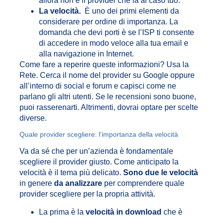
allora non è il provider che fa al caso tuo.
La velocità.
È uno dei primi elementi da
considerare per ordine di importanza. La
domanda che devi porti è se l’ISP ti consente
di accedere in modo veloce alla tua email e
alla navigazione in Internet.
Come fare a reperire queste informazioni? Usa la
Rete. Cerca il nome del provider su Google oppure
all’interno di social e forum e capisci come ne
parlano gli altri utenti. Se le recensioni sono buone,
puoi rasserenarti. Altrimenti, dovrai optare per scelte
diverse.
Quale provider scegliere: l'importanza della velocità
Va da sé che per un’azienda è fondamentale
scegliere il provider giusto. Come anticipato la
velocità è il tema più delicato.
Sono due le velocità
in genere
da
analizzare
per comprendere quale
provider scegliere per la propria attività.
La prima è la
velocità in download
che è