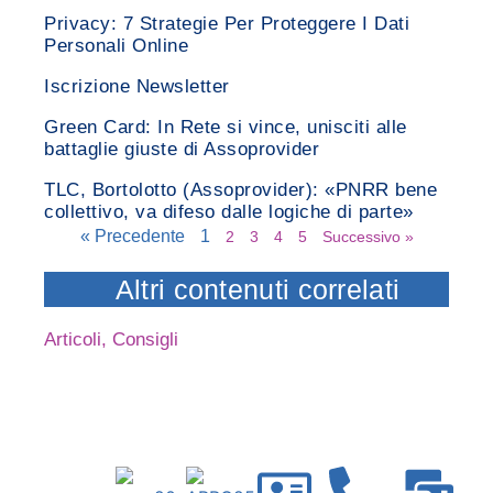
Privacy: 7 Strategie Per Proteggere I Dati
Personali Online
Iscrizione Newsletter
Green Card: In Rete si vince, unisciti alle
battaglie giuste di Assoprovider
TLC, Bortolotto (Assoprovider): «PNRR bene
collettivo, va difeso dalle logiche di parte»
« Precedente
1
2
3
4
5
Successivo »
Altri contenuti correlati
Articoli
,
Consigli