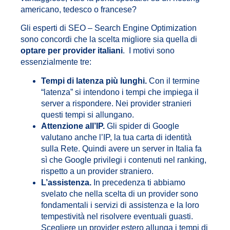
americano, tedesco o francese?
Gli esperti di SEO – Search Engine Optimization
sono concordi che la scelta migliore sia quella di
optare per provider italiani
. I motivi sono
essenzialmente tre:
Tempi di latenza più lunghi.
Con il termine
“latenza” si intendono i tempi che impiega il
server a rispondere. Nei provider stranieri
questi tempi si allungano.
Attenzione all’IP.
Gli spider di Google
valutano anche l’IP, la tua carta di identità
sulla Rete. Quindi avere un server in Italia fa
sì che Google privilegi i contenuti nel ranking,
rispetto a un provider straniero.
L’assistenza.
In precedenza ti abbiamo
svelato che nella scelta di un provider sono
fondamentali i servizi di assistenza e la loro
tempestività nel risolvere eventuali guasti.
Scegliere un provider estero allunga i tempi di