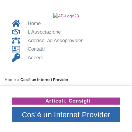
Home
L'Associazione
Aderisci ad Assoprovider
Contatti
Accedi
Home
»
Cos’è un Internet Provider
Articoli
,
Consigli
Cos’è un Internet Provider