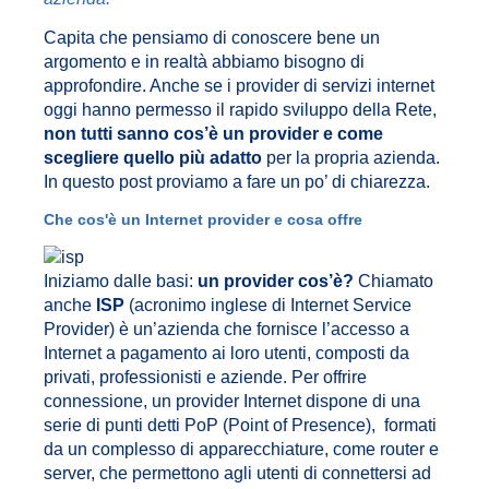
Capita che pensiamo di conoscere bene un
argomento e in realtà abbiamo bisogno di
approfondire. Anche se i provider di servizi internet
oggi hanno permesso il rapido sviluppo della Rete,
non tutti sanno cos’è un provider e come
scegliere quello più adatto
per la propria azienda.
In questo post proviamo a fare un po’ di chiarezza.
Che cos'è un Internet provider e cosa offre
Iniziamo dalle basi:
un provider cos’è?
Chiamato
anche
ISP
(acronimo inglese di Internet Service
Provider) è un’azienda che fornisce l’accesso a
Internet a pagamento ai loro utenti, composti da
privati, professionisti e aziende. Per offrire
connessione, un provider Internet dispone di una
serie di punti detti PoP (Point of Presence), formati
da un complesso di apparecchiature, come router e
server, che permettono agli utenti di connettersi ad