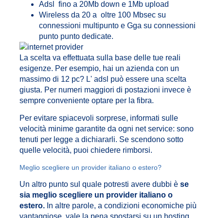
Adsl fino a 20Mb down e 1Mb upload
Wireless da 20 a oltre 100 Mbsec su
connessioni multipunto e Gga su connessioni
punto punto dedicate.
La scelta va effettuata sulla base delle tue reali
esigenze. Per esempio, hai un azienda con un
massimo di 12 pc? L' adsl può essere una scelta
giusta. Per numeri maggiori di postazioni invece è
sempre conveniente optare per la fibra.
Per evitare spiacevoli sorprese, informati sulle
velocità minime garantite da ogni net service: sono
tenuti per legge a dichiararli. Se scendono sotto
quelle velocità, puoi chiedere rimborsi.
Meglio scegliere un provider italiano o estero?
Un altro punto sul quale potresti avere dubbi è
se
sia meglio scegliere un provider italiano o
estero.
In altre parole, a condizioni economiche più
vantaggiose, vale la pena spostarsi su un hosting