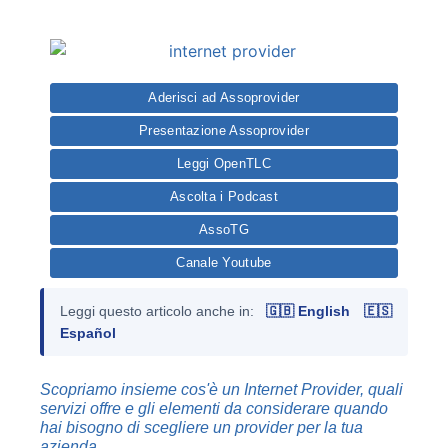
Aderisci ad Assoprovider
Presentazione Assoprovider
Leggi OpenTLC
Ascolta i Podcast
AssoTG
Canale Youtube
Leggi questo articolo anche in:
🇬🇧 English
🇪🇸
Español
Scopriamo insieme cos'è un Internet Provider, quali
servizi offre e gli elementi da considerare quando
hai bisogno di scegliere un provider per la tua
azienda.